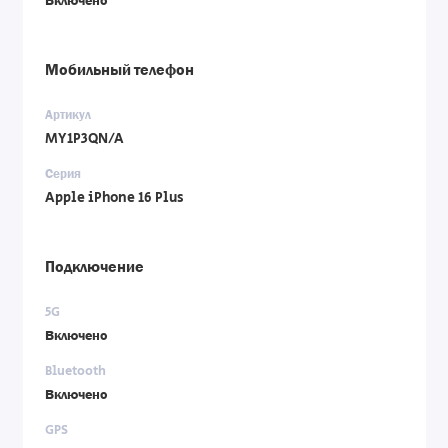
Включено
Мобильный телефон
Артикул
MY1P3QN/A
Серия
Apple iPhone 16 Plus
Подключение
5G
Включено
Bluetooth
Включено
GPS