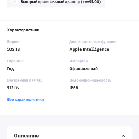
Быстрый оригинальный адаптер (+₪95.00)
Характеристики
Версия
Дополнительные функции
iOS 18
Apple Intelligence
Гарантия
Импортер
Год
Официальный
Внутренняя память
Водонепроницаемость
512 ГБ
IP68
Все характеристики
Описание