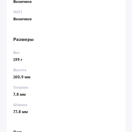
Включено
WiFi
Включено
Размеры
Вес
199 г
Высота
160.9 мм
Толщина
7.8 мм
Ширина
77.8 мм