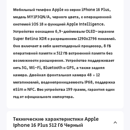
Мобильный телефон Apple из серии iPhone 16 Plus,
модель MY1P3QN/A, черного цвета, с операционной
системой iOS 18 и функцией Apple Intelligence.
Устройство оснащено 6,9-дюймовым OLED-экраном
Super Retina XDR с разрешением 1290x2796 пикселей.
Оно включает в себя шестиядерный процессор, 8 ГБ
оперативной памяти и 512 ГБ встроенной памяти без
возможности расширения. Устройство поддерживает
сеть 5G, Wi-Fi, Bluetooth и GPS, а также задняя
камера. Двойная фронтальная камера 48 + 12
мегапикселей, водонепроницаемость IP68, поддержка
eSim и NFC. Вес устройства 199 грамм, гарантия один
год от официального импортера.
Технические характеристики Apple
Iphone 16 Plus 512 Гб Черный