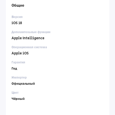
Общие
Версия
iOS 18
Дополнительные функции
Apple Intelligence
Операционная система
Apple iOS
Гарантия
Год
Импортер
Официальный
Цвет
Чёрный