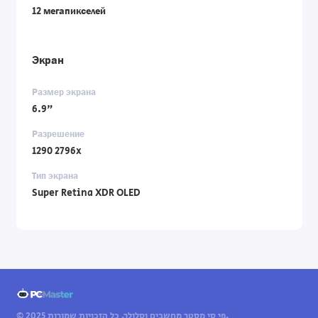
12 мегапикселей
Экран
Размер экрана
6.9"
Разрешение
1290 2796x
Тип экрана
Super Retina XDR OLED
© 2025 פי סי מסטר מחשבים וסלולר. כל הזכויות שמורות.