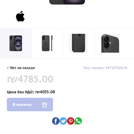
Нет на складе
Код товара: MY1P3QN/A
₪4785.00
Цена без НДС:
₪4055.08
В корзину