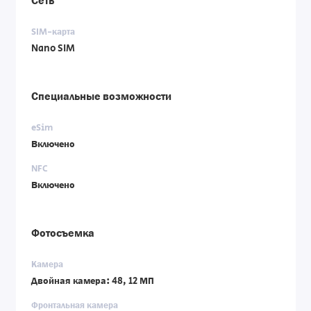
Сеть
SIM-карта
Nano SIM
Специальные возможности
eSim
Включено
NFC
Включено
Фотосъемка
Камера
Двойная камера: 48, 12 МП
Фронтальная камера