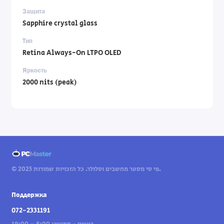
Защита
Sapphire crystal glass
Тип
Retina Always-On LTPO OLED
Яркость
2000 nits (peak)
© 2025 פי סי מסטר מחשבים וסלולר. כל הזכויות שמורות.
Поддержка
072-2331191