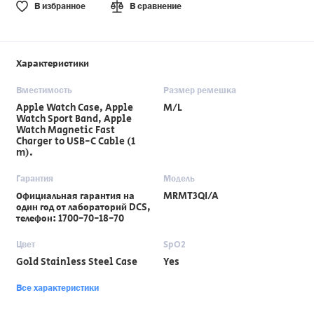
В избранное
В сравнение
Характеристики
Вместимость
Размер ремешка
Apple Watch Case, Apple
M/L
Watch Sport Band, Apple
Watch Magnetic Fast
Charger to USB-C Cable (1
m).
Гарантия
Модель
Официальная гарантия на
MRMT3QI/A
один год от лабораторий DCS,
телефон: 1700-70-18-70
Цвет
SpO2
Gold Stainless Steel Case
Yes
Все характеристики