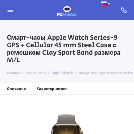
Смарт-часы Apple Watch Series-9
GPS + Cellular 45 mm Steel Case с
ремешком Clay Sport Band размера
M/L
Главная
Смарт-часы
Apple Watch
Смарт-часы Apple Watch Series-9
Описание
Характеристики