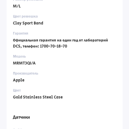
M/L
Цвет ремешка
Clay Sport Band
Гарантия
Официальная гарантия на один год от лабораторий
DCS, телефон: 1700-70-18-70
Модель
MRMT3QI/A
Производитель
Apple
Цвет
Gold Stainless Steel Case
Датчики