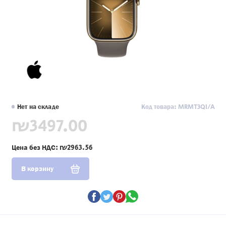
Нет на складе
Код товара: MRMT3QI/A
₪3497.00
Цена без НДС:
₪2963.56
В корзину