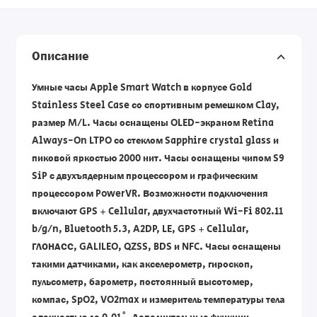
Описание
Умные часы Apple Smart Watch в корпусе Gold
Stainless Steel Case со спортивным ремешком Clay,
размер M/L. Часы оснащены OLED-экраном Retina
Always-On LTPO со стеклом Sapphire crystal glass и
пиковой яркостью 2000 нит. Часы оснащены чипом S9
SiP с двухъядерным процессором и графическим
процессором PowerVR. Возможности подключения
включают GPS + Cellular, двухчастотный Wi-Fi 802.11
b/g/n, Bluetooth 5.3, A2DP, LE, GPS + Cellular,
ГЛОНАСС, GALILEO, QZSS, BDS и NFC. Часы оснащены
такими датчиками, как акселерометр, гироскоп,
пульсометр, барометр, постоянный высотомер,
компас, SpO2, VO2max и измеритель температуры тела