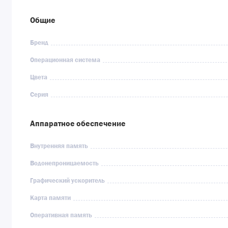
Общие
Бренд
Операционная система
Цвета
Серия
Аппаратное обеспечение
Внутренняя память
Водонепроницаемость
Графический ускоритель
Карта памяти
Оперативная память