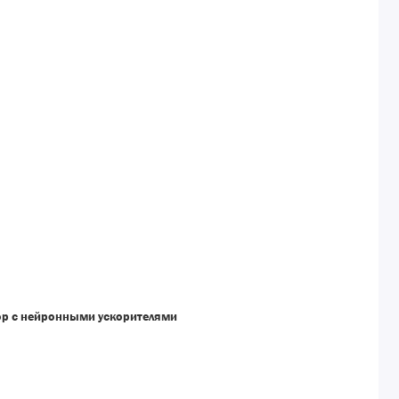
ор с нейронными ускорителями