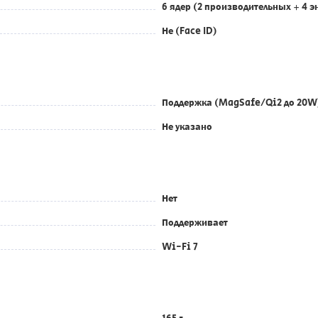
6 ядер (2 производительных + 4 
Не (Face ID)
Поддержка (MagSafe/Qi2 до 20W
Не указано
Нет
Поддерживает
Wi-Fi 7