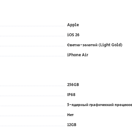
Apple
iOS 26
Светло-золотой (Light Gold)
iPhone Air
256GB
IP68
5-ядерный графический процесс
Нет
12GB