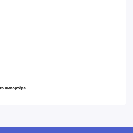
го импортёра