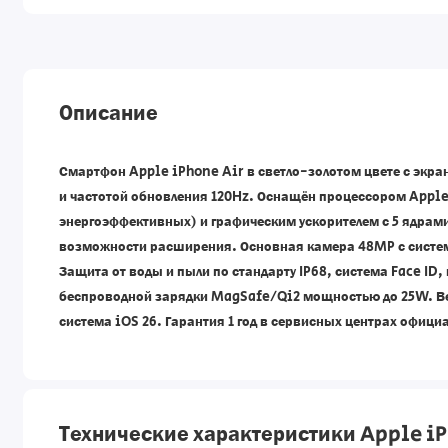
Описание
Смартфон Apple iPhone Air в светло-золотом цвете с экр
и частотой обновления 120Hz. Оснащён процессором Apple 
энергоэффективных) и графическим ускорителем с 5 ядрам
возможности расширения. Основная камера 48MP с систем
Защита от воды и пыли по стандарту IP68, система Face ID,
беспроводной зарядки MagSafe/Qi2 мощностью до 25W. Вес
система iOS 26. Гарантия 1 год в сервисных центрах офици
Технические характеристики Apple iP