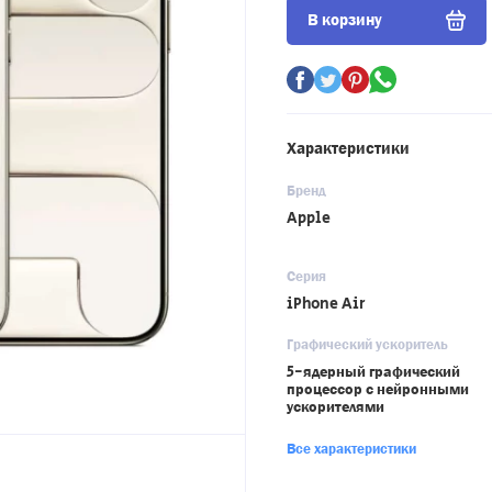
В корзину
Характеристики
Бренд
Apple
Серия
iPhone Air
Графический ускоритель
5-ядерный графический
процессор с нейронными
ускорителями
Все характеристики