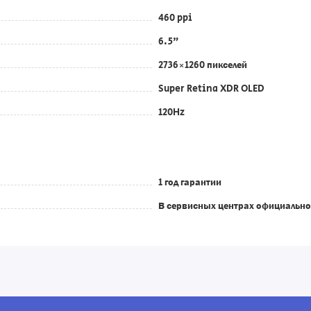
460 ppi
6.5"
2736×1260 пикселей
Super Retina XDR OLED
120Hz
1 год гарантии
В сервисных центрах официально