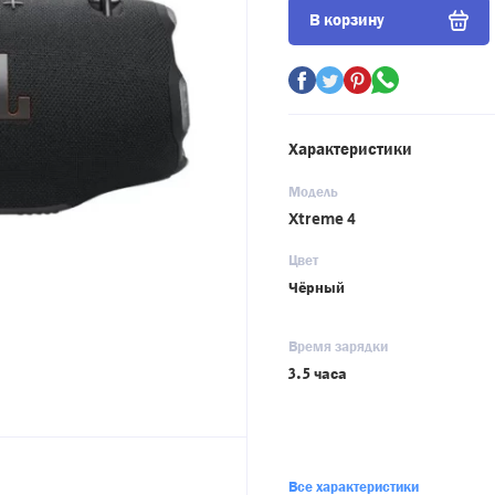
В корзину
Характеристики
Модель
Xtreme 4
Цвет
Чёрный
Время зарядки
3.5 часа
Все характеристики