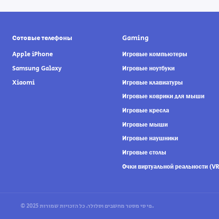
Сотовые телефоны
Gaming
Apple iPhone
Игровые компьютеры
Samsung Galaxy
Игровые ноутбуки
Xiaomi
Игровые клавиатуры
Игровые коврики для мыши
Игровые кресла
Игровые мыши
Игровые наушники
Игровые столы
Очки виртуальной реальности (VR
© 2025 פי סי מסטר מחשבים וסלולר. כל הזכויות שמורות.