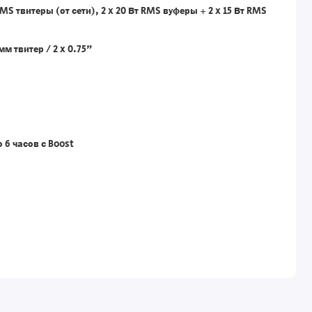
RMS твитеры (от сети), 2 x 20 Вт RMS вуферы + 2 x 15 Вт RMS
 мм твитер / 2 x 0.75"
 6 часов с Boost