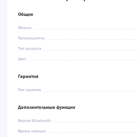
Общие
Модель
Производитель
Тип продукта
Цвет
Гарантия
Тип гарантии
Дополнительные функции
Версия Bluetooth
Время зарядки