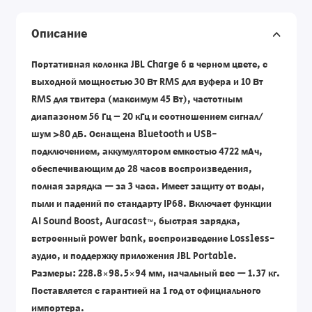
Описание
Портативная колонка JBL Charge 6 в черном цвете, с
выходной мощностью 30 Вт RMS для вуфера и 10 Вт
RMS для твитера (максимум 45 Вт), частотным
диапазоном 56 Гц – 20 кГц и соотношением сигнал/
шум >80 дБ. Оснащена Bluetooth и USB-
подключением, аккумулятором емкостью 4722 мАч,
обеспечивающим до 28 часов воспроизведения,
полная зарядка — за 3 часа. Имеет защиту от воды,
пыли и падений по стандарту IP68. Включает функции
AI Sound Boost, Auracast™, быстрая зарядка,
встроенный power bank, воспроизведение Lossless-
аудио, и поддержку приложения JBL Portable.
Размеры: 228.8×98.5×94 мм, начальный вес — 1.37 кг.
Поставляется с гарантией на 1 год от официального
импортера.