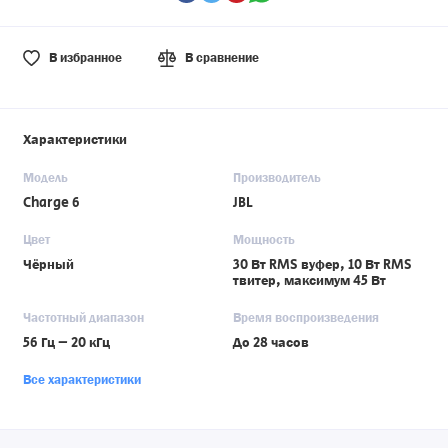
В избранное
В сравнение
Характеристики
Модель
Производитель
Charge 6
JBL
Цвет
Мощность
Чёрный
30 Вт RMS вуфер, 10 Вт RMS
твитер, максимум 45 Вт
Частотный диапазон
Время воспроизведения
56 Гц – 20 кГц
До 28 часов
Все характеристики