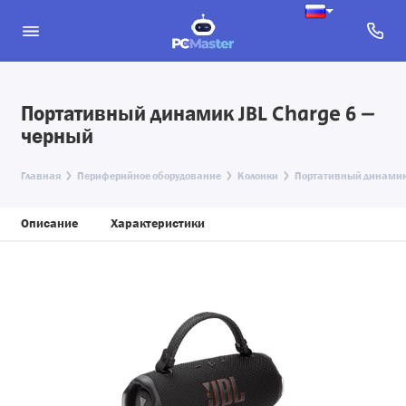
Портативный динамик JBL Charge 6 –
черный
Главная
Периферийное оборудование
Колонки
Портативный динамик 
Описание
Характеристики