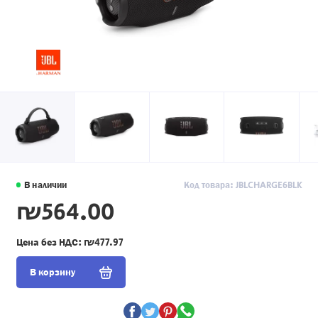
В наличии
Код товара: JBLCHARGE6BLK
₪564.00
Цена без НДС:
₪477.97
В корзину