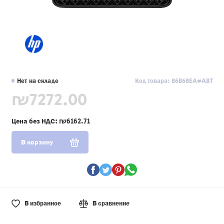
Нет на складе
Код товара: 86B68EA#ABT
₪7272.00
Цена без НДС:
₪6162.71
В корзину
В избранное
В сравнение