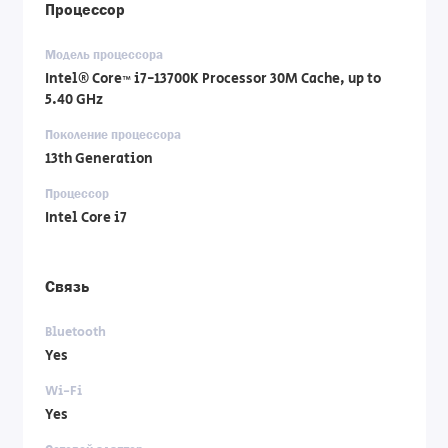
Процессор
Модель процессора
Intel® Core™ i7-13700K Processor 30M Cache, up to
5.40 GHz
Поколение процессора
13th Generation
Процессор
Intel Core i7
Связь
Bluetooth
Yes
Wi-Fi
Yes