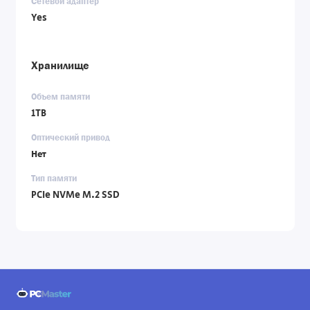
Сетевой адаптер
Yes
Хранилище
Объем памяти
1TB
Оптический привод
Нет
Тип памяти
PCIe NVMe M.2 SSD