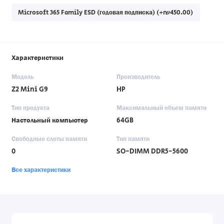
Microsoft 365 Family ESD (годовая подписка) (+₪450.00)
Характеристики
Модель
Производитель
Z2 Mini G9
HP
Тип продукта
Максимальный объем памяти
Настольный компьютер
64GB
Свободные слоты памяти
Тип памяти
0
SO-DIMM DDR5-5600
Все характеристики