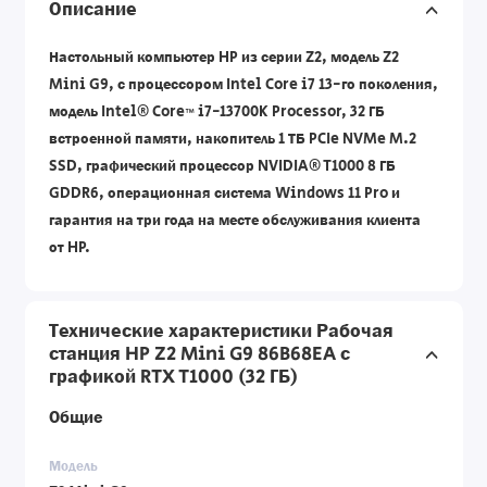
Описание
Настольный компьютер HP из серии Z2, модель Z2
Mini G9, с процессором Intel Core i7 13-го поколения,
модель Intel® Core™ i7-13700K Processor, 32 ГБ
встроенной памяти, накопитель 1 ТБ PCIe NVMe M.2
SSD, графический процессор NVIDIA® T1000 8 ГБ
GDDR6, операционная система Windows 11 Pro и
гарантия на три года на месте обслуживания клиента
от HP.
Технические характеристики Рабочая
станция HP Z2 Mini G9 86B68EA с
графикой RTX T1000 (32 ГБ)
Общие
Модель