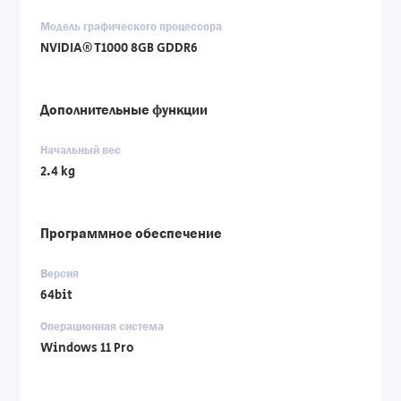
Модель графического процессора
NVIDIA® T1000 8GB GDDR6
Дополнительные функции
Начальный вес
2.4 kg
Программное обеспечение
Версия
64bit
Операционная система
Windows 11 Pro