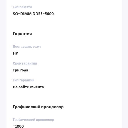
Тип памяти
SO-DIMM DDR5-5600
Гарантия
Поставщик услуг
HP
Срок гарантии
Три года
Тип гарантии
На сайте клиента
Графический процессор
Графический процессор
T1000