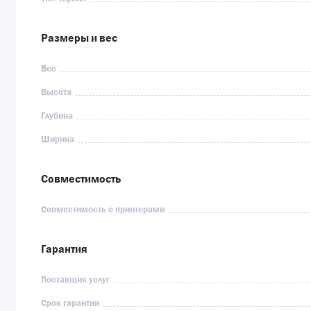
Размеры и вес
Вес
Высота
Глубина
Ширина
Совместимость
Совместимость с принтерами
Гарантия
Поставщик услуг
Срок гарантии