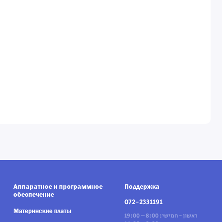
Аппаратное и программное
Поддержка
обеспечение
072-2331191
Материнские платы
ראשון - חמישי: 8:00 – 19:00