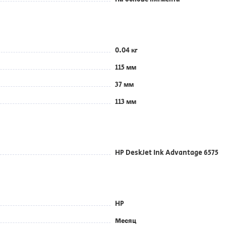
0.04 кг
115 мм
37 мм
113 мм
HP DeskJet Ink Advantage 6575
HP
Месяц