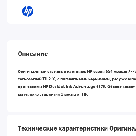
Описание
Оригинальный струйный картридж HP серии 654 модель 7FP3
технологией TIJ 2.X, с пигментными чернилами, ресурсом п
принтерами HP DeskJet Ink Advantage 6575. Обеспечивает
материалы, гарантия 1 месяц от HP.
Технические характеристики Оригинал