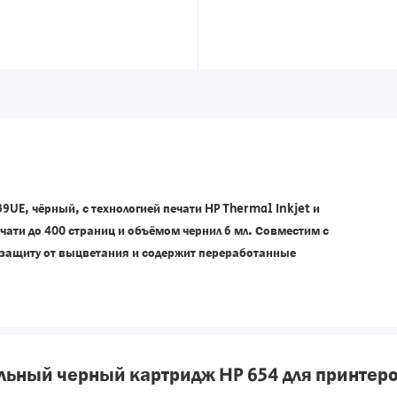
9UE, чёрный, с технологией печати HP Thermal Inkjet и
ечати до 400 страниц и объёмом чернил 6 мл. Совместим с
 защиту от выцветания и содержит переработанные
ьный черный картридж HP 654 для принтеро