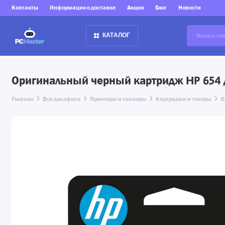
Контакты
Информация о доставке
Акции
Блог
Новости
КАТАЛОГ
Оригинальный черный картридж HP 654 
Главная
Все для офиса
Принтеры и сканеры
Картриджи и тонеры
О