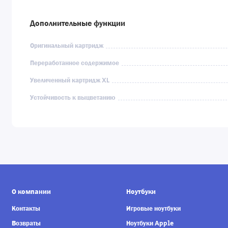
Дополнительные функции
Оригинальный картридж
Переработанное содержимое
Увеличенный картридж XL
Устойчивость к выцветанию
О компании
Ноутбуки
Контакты
Игровые ноутбуки
Возвраты
Ноутбуки Apple