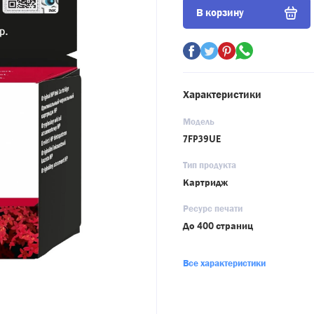
В корзину
Характеристики
Модель
7FP39UE
Тип продукта
Картридж
Ресурс печати
До 400 страниц
Все характеристики