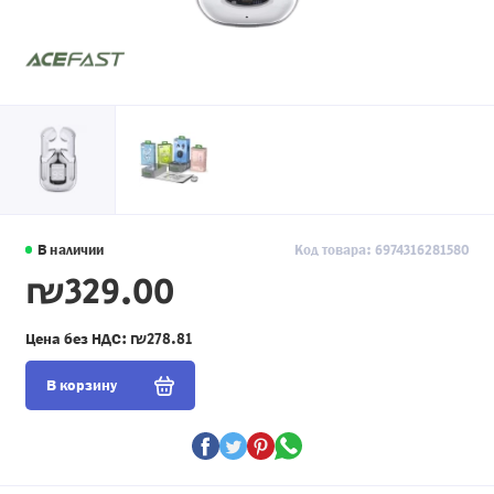
В наличии
Код товара: 6974316281580
₪329.00
Цена без НДС:
₪278.81
В корзину