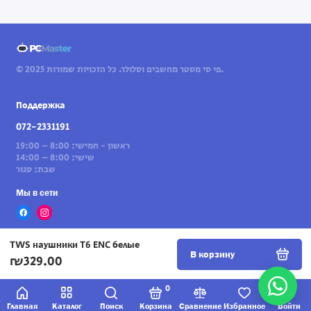
© 2025 פי סי מסטר מחשבים וסלולר. כל הזכויות שמורות.
Поддержка
072-2331191
ראשון - חמישי: 8:00 – 19:00
שישי: 8:00 – 14:00
שבת: סגור
Мы в сети
TWS наушники T6 ENC белые
В корзину
₪329.00
0
Главная
Каталог
Поиск
Корзина
Сравнение
Избранное
Войти