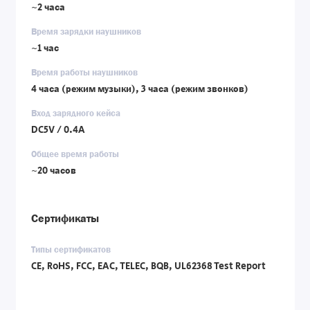
~2 часа
Время зарядки наушников
~1 час
Время работы наушников
4 часа (режим музыки), 3 часа (режим звонков)
Вход зарядного кейса
DC5V / 0.4A
Общее время работы
~20 часов
Сертификаты
Типы сертификатов
CE, RoHS, FCC, EAC, TELEC, BQB, UL62368 Test Report