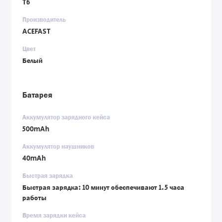
T6
Производитель
ACEFAST
Цвет
Белый
Батарея
Аккумулятор зарядного кейса
500mAh
Аккумулятор наушников
40mAh
Быстрая зарядка
Быстрая зарядка: 10 минут обеспечивают 1.5 часа
работы
Время зарядки кейса