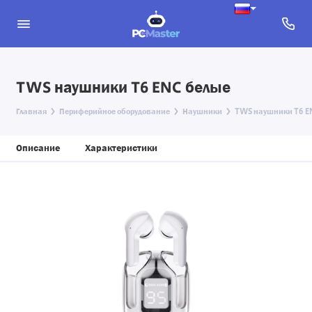
TWS наушники T6 ENC белые
Главная
Периферийное оборудование
Наушники
TWS наушники T6 E
Описание
Характеристики