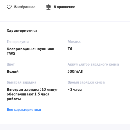
В избранное
В сравнение
Характеристики
Тип продукта
Модель
Беспроводные наушники
T6
TWS
Цвет
Аккумулятор зарядного кейса
Белый
500mAh
Быстрая зарядка
Время зарядки кейса
Быстрая зарядка: 10 минут
~2 часа
обеспечивают 1.5 часа
работы
Все характеристики