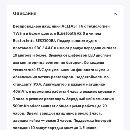
Описание
Беспроводные наушники ACEFAST T6 с технологией
TWS и в белом цвете, с Bluetooth v5.0 и чипом
Bestechnic BES2300IU. Поддерживают аудио
протоколы SBC / AAC и имеют радиус передачи сигнала
10 метров и более. Включают цифровой LED дисплей
для мониторинга состояния батареи. Оснащены
технологией ENC для уменьшения фонового шума и
обеспечения четких разговоров. Водостойкость по
стандарту IPX4. Аккумулятор в каждом наушнике
40mAh, с временем работы 4 часа в режиме музыки и
3 часа в режиме разговора. Зарядный кейс емкостью
500mAh обеспечивает общее время работы до 20
часов. Время зарядки наушников около 1 часа,
зарядка кейса — около 2 часов. Поддержка быстрой
зарядки: 10 минут зарядки дают до 1.5 часов