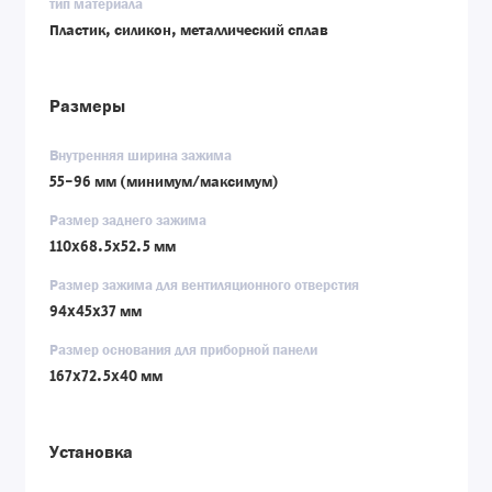
тип материала
Пластик, силикон, металлический сплав
Размеры
Внутренняя ширина зажима
55-96 мм (минимум/максимум)
Размер заднего зажима
110x68.5x52.5 мм
Размер зажима для вентиляционного отверстия
94x45x37 мм
Размер основания для приборной панели
167x72.5x40 мм
Установка