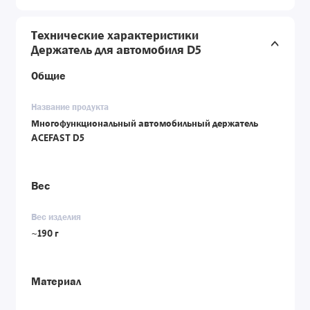
Технические характеристики
Держатель для автомобиля D5
Общие
Название продукта
Многофункциональный автомобильный держатель
ACEFAST D5
Вес
Вес изделия
~190 г
Материал