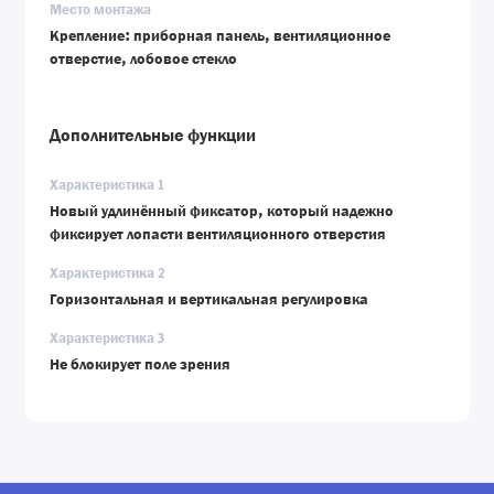
Место монтажа
Крепление: приборная панель, вентиляционное
отверстие, лобовое стекло
Дополнительные функции
Характеристика 1
Новый удлинённый фиксатор, который надежно
фиксирует лопасти вентиляционного отверстия
Характеристика 2
Горизонтальная и вертикальная регулировка
Характеристика 3
Не блокирует поле зрения