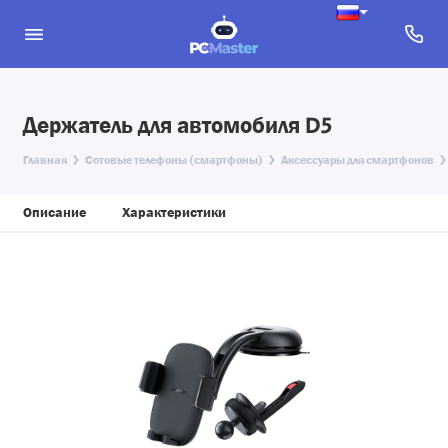
Держатель для автомобиля D5
Главная
Сотовые телефоны (смартфоны)
Аксессуары для смартфонов
Описание
Характеристики