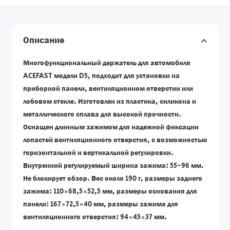
Описание
Многофункциональный держатель для автомобиля
ACEFAST модели D5, подходит для установки на
приборной панели, вентиляционном отверстии или
лобовом стекле. Изготовлен из пластика, силикона и
металлического сплава для высокой прочности.
Оснащен длинным зажимом для надежной фиксации
лопастей вентиляционного отверстия, с возможностью
горизонтальной и вертикальной регулировки.
Внутренний регулируемый ширина зажима: 55-96 мм.
Не блокирует обзор. Вес около 190 г, размеры заднего
зажима: 110×68,5×52,5 мм, размеры основания для
панели: 167×72,5×40 мм, размеры зажима для
вентиляционного отверстия: 94×45×37 мм.