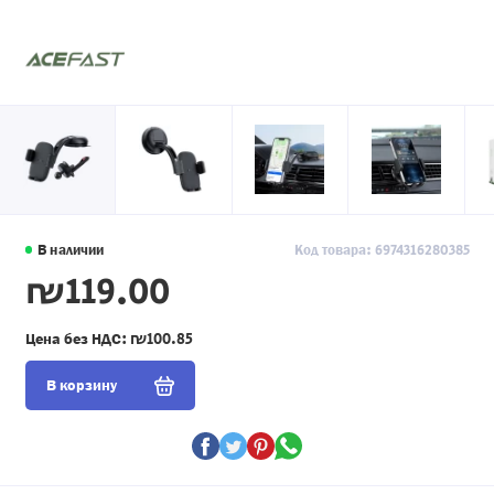
В наличии
Код товара: 6974316280385
₪119.00
Цена без НДС:
₪100.85
В корзину