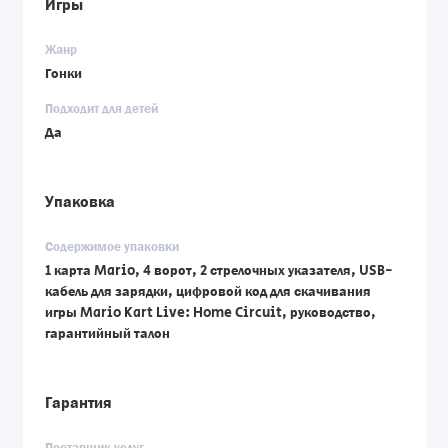
Игры
Жанр
Гонки
Подходит для детей
Да
Упаковка
Содержимое упаковки
1 карта Mario, 4 ворот, 2 стрелочных указателя, USB-
кабель для зарядки, цифровой код для скачивания
игры Mario Kart Live: Home Circuit, руководство,
гарантийный талон
Гарантия
Поставщик услуг