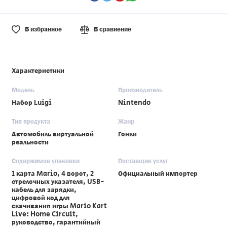
В избранное
В сравнение
Характеристики
Модель
Производитель
Набор Luigi
Nintendo
Тип продукта
Жанр
Автомобиль виртуальной
Гонки
реальности
Содержимое упаковки
Поставщик услуг
1 карта Mario, 4 ворот, 2
Официальный импортер
стрелочных указателя, USB-
кабель для зарядки,
цифровой код для
скачивания игры Mario Kart
Live: Home Circuit,
руководство, гарантийный