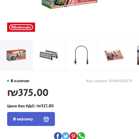
В наличии
Код товара: 45496426279
₪375.00
Цена без НДС:
₪317.80
В корзину