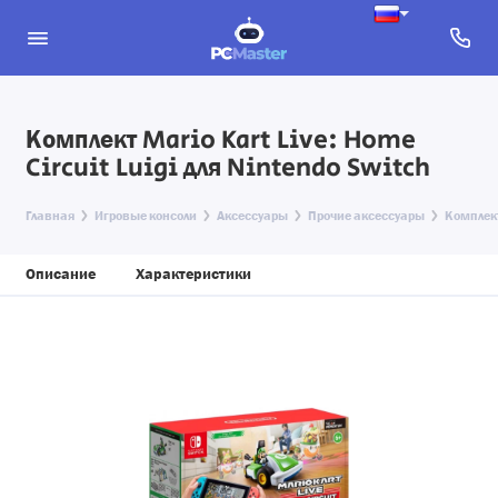
Комплект Mario Kart Live: Home
Circuit Luigi для Nintendo Switch
Главная
Игровые консоли
Аксессуары
Прочие аксессуары
Комплект
Описание
Характеристики