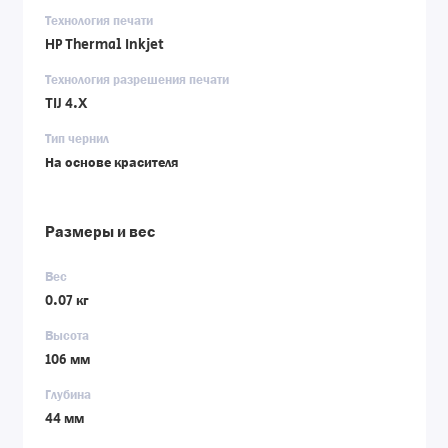
Технология печати
HP Thermal Inkjet
Технология разрешения печати
TIJ 4.X
Тип чернил
На основе красителя
Размеры и вес
Вес
0.07 кг
Высота
106 мм
Глубина
44 мм