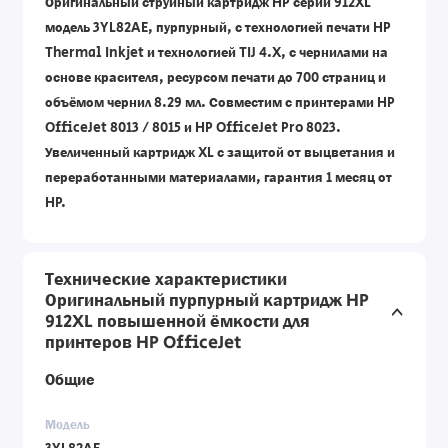
Оригинальный струйный картридж HP серии 912XL
модель 3YL82AE, пурпурный, с технологией печати HP
Thermal Inkjet и технологией TIJ 4.X, с чернилами на
основе красителя, ресурсом печати до 700 страниц и
объёмом чернил 8.29 мл. Совместим с принтерами HP
OfficeJet 8013 / 8015 и HP OfficeJet Pro 8023.
Увеличенный картридж XL с защитой от выцветания и
переработанными материалами, гарантия 1 месяц от
HP.
Технические характеристики
Оригинальный пурпурный картридж HP
912XL повышенной ёмкости для
принтеров HP OfficeJet
Общие
Модель