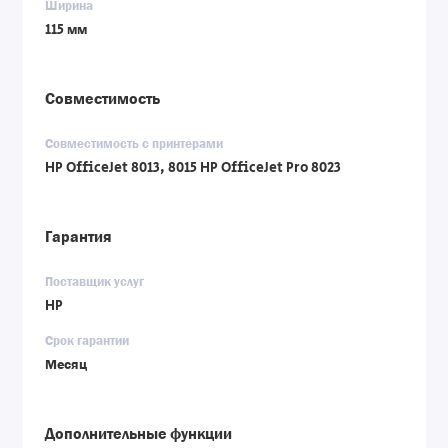
Ширина
115 мм
Совместимость
Совместимость с принтерами
HP OfficeJet 8013, 8015 HP OfficeJet Pro 8023
Гарантия
Поставщик услуг
HP
Срок гарантии
Месяц
Дополнительные функции