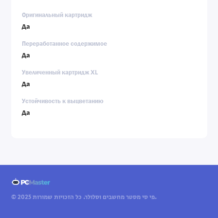
Оригинальный картридж
Да
Переработанное содержимое
Да
Увеличенный картридж XL
Да
Устойчивость к выцветанию
Да
© 2025 פי סי מסטר מחשבים וסלולר. כל הזכויות שמורות.