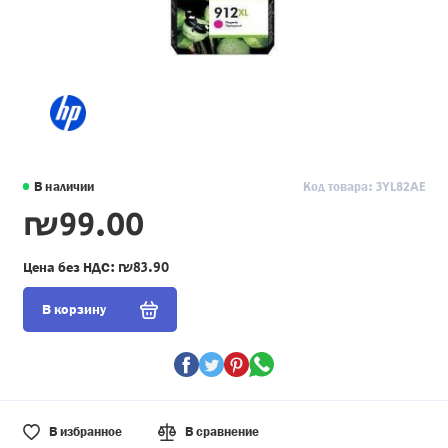
В наличии
Код товара: 3YL82AE
₪99.00
Цена без НДС:
₪83.90
В корзину
В избранное
В сравнение