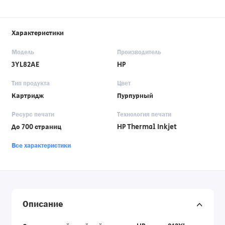
Характеристики
Модель
Производитель
3YL82AE
HP
Тип продукта
Цвет
Картридж
Пурпурный
Ресурс печати
Технология печати
До 700 страниц
HP Thermal Inkjet
Все характеристики
Описание