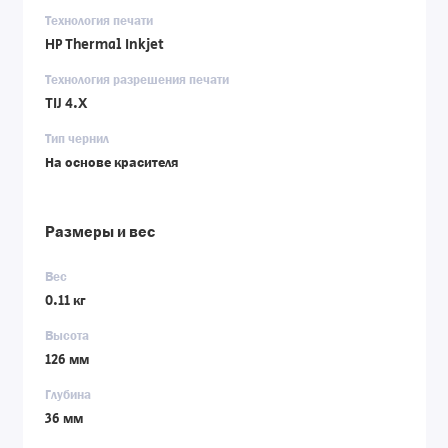
Технология печати
HP Thermal Inkjet
Технология разрешения печати
TIJ 4.X
Тип чернил
На основе красителя
Размеры и вес
Вес
0.11 кг
Высота
126 мм
Глубина
36 мм