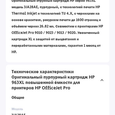
Оригинальный струйный картридж HP серии 963XL
модель 3JA28AE, пурпурный, с технологией печати HP
Thermal Inkjet и технологией TIJ 4.X, с чернилами на
основе красителя, ресурсом печати до 1600 страниц и
объёмом чернил 26.82 мл. Совместим с принтерами HP
OfficeJet Pro 9010 / 9023 / 9013 / 9020. Увеличенный
картридж XL с защитой от выцветания и
переработанными материалами, гарантия 1 месяц от
HP.
Технические характеристики
Оригинальный пурпурный картридж HP
963XL повышенной ёмкости для
принтеров HP OfficeJet Pro
Общие
Модель