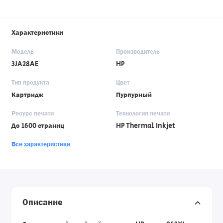
Характеристики
Модель
Производитель
3JA28AE
HP
Тип продукта
Цвет
Картридж
Пурпурный
Ресурс печати
Технология печати
До 1600 страниц
HP Thermal Inkjet
Все характеристики
Описание