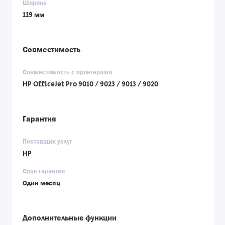
Ширина
119 мм
Совместимость
Совместимость с принтерами
HP OfficeJet Pro 9010 / 9023 / 9013 / 9020
Гарантия
Поставщик услуг
HP
Срок гарантии
Один месяц
Дополнительные функции