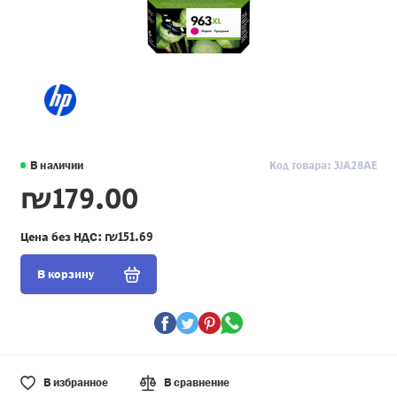
В наличии
Код товара: 3JA28AE
₪179.00
Цена без НДС:
₪151.69
В корзину
В избранное
В сравнение