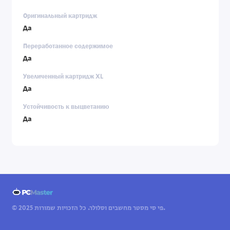
Оригинальный картридж
Да
Переработанное содержимое
Да
Увеличенный картридж XL
Да
Устойчивость к выцветанию
Да
© 2025 פי סי מסטר מחשבים וסלולר. כל הזכויות שמורות.