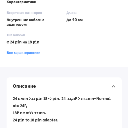
Характеристики
Вторичная категория
Длина
Внутренние кабели с
До 90 см
адаптером
Тип кабеля
С 24 pin на 18 pin
Все характеристики
Описание
כבל מתאם 24 pin ל-18 pin. נקבה 24P מחוברת ל-Normal
atx 24P,
18P מחובר ללוח אם.
24 pin to 18 pin adapter.