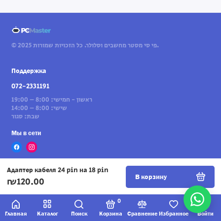
© 2025 פי סי מסטר מחשבים וסלולר. כל הזכויות שמורות.
Поддержка
072-2331191
ראשון - חמישי: 8:00 – 19:00
שישי: 8:00 – 14:00
שבת: סגור
Мы в сети
Адаптер кабеля 24 pin на 18 pin
В корзину
₪120.00
0
Главная
Каталог
Поиск
Корзина
Сравнение
Избранное
Войти