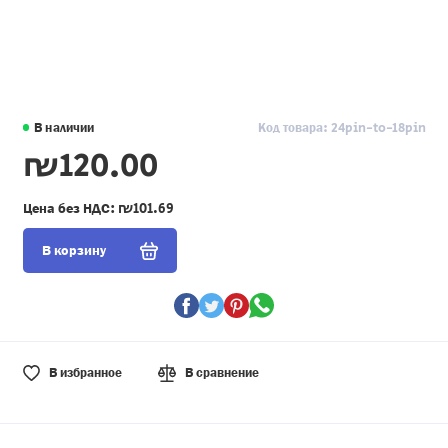
В наличии
Код товара: 24pin-to-18pin
₪120.00
Цена без НДС:
₪101.69
В корзину
В избранное
В сравнение