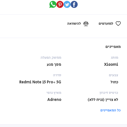
למועדפים
להשוואה
מאפיינים
מותג
ממשק הפעלה
Xiaomi
מסך מגע
צבעים
סדרה
כחול
Redmi Note 15 Pro+ 5G
כרטיס זיכרון
מאיץ גרפי
לא צויין (נניח ללא)
Adreno
כל המאפיינים