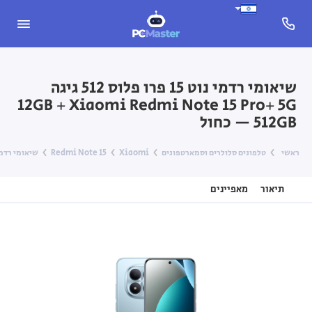
שיאומי רדמי נוט 15 פרו פלוס 512 גיגה
Xiaomi Redmi Note 15 Pro+ 5G ‏12GB +
512GB — כחול
ראשי
טלפונים סלולרים וסמארטפונים
Xiaomi
Redmi Note 15
שיאומי רדמי נוט 15 פרו פלוס 512 גיגה Redmi Note 15 Pro+ 5G
תיאור
מאפיינים