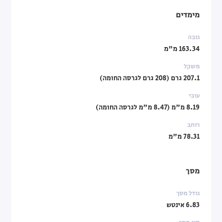
מימדים
גובה
163.34 מ"מ
משקל
207.1 גרם (208 גרם לגרסה החומה)
עובי
8.19 מ"מ (8.47 מ"מ לגרסה החומה)
רוחב
78.31 מ"מ
מסך
גודל מסך
6.83 אינטש