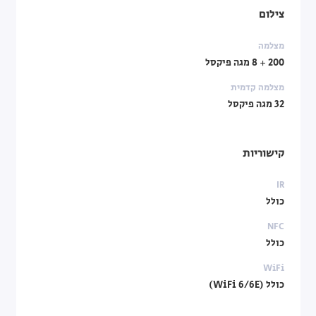
צילום
מצלמה
200 + 8 מגה פיקסל
מצלמה קדמית
32 מגה פיקסל
קישוריות
IR
כולל
NFC
כולל
WiFi
כולל (WiFi 6/6E)