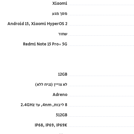
Xiaomi
מסך מגע
Android 15, Xiaomi HyperOS 2
שחור
Redmi Note 15 Pro+ 5G
12GB
לא צויין (נניח ללא)
Adreno
8 ליבות, 4nm, עד 2.4GHz
512GB
IP68, IP69, IP69K