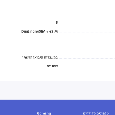
5
Dual nanoSIM + eSIM
במעבדות היבואן הרשמי
שנתיים
טלפונים סלולרים
Gaming