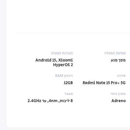
ממשק הפעלה
מערכת הפעלה
מסך מגע
Android 15, Xiaomi
HyperOS 2
סדרה
זיכרון RAM
12GB
Redmi Note 15 Pro+ 5G
מאיץ גרפי
מעבד
Adreno
8 ליבות, 4nm, עד 2.4GHz