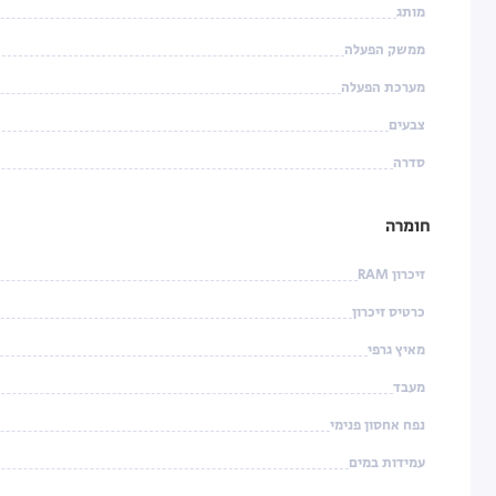
מותג
ממשק הפעלה
מערכת הפעלה
צבעים
סדרה
חומרה
זיכרון RAM
כרטיס זיכרון
מאיץ גרפי
מעבד
נפח אחסון פנימי
עמידות במים