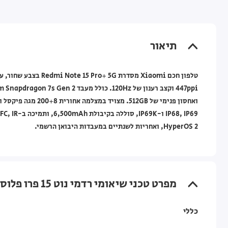
תיאור
HyperOS 2, ואחריות לשנתיים במעבדות היבואן הרשמי.
מפרט טכני שיאומי רדמי נוט 15 פרו פלוס 512 גיגה Xiaomi Redmi Note 15 Pro+ 5G ‏12GB + 512GB — שחור
כללי