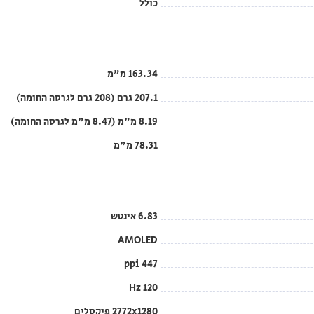
כולל
163.34 מ"מ
207.1 גרם (208 גרם לגרסה החומה)
8.19 מ"מ (8.47 מ"מ לגרסה החומה)
78.31 מ"מ
6.83 אינטש
AMOLED
447 ppi
120 Hz
2772x1280 פיקסלים