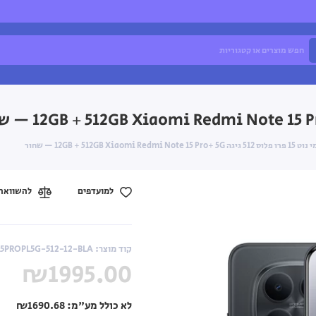
Xiaomi Re ‏12GB + 512GB — שחור
למועדפים
להשוואה
קוד מוצר: XRN15PROPL5G-512-12-BLA
₪1995.00
לא כולל מע"מ:
₪1690.68