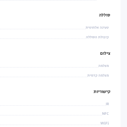
סוללה
טעינה אלחוטית
קיבולת הסוללה
צילום
מצלמה
מצלמה קדמית
קישוריות
IR
NFC
WiFi