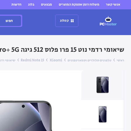
אנשי קשר
משלוח וזמן אספקת המוצרים
מבצעים
בלוג
חדשות
חפש
קטלוג
שיאומי רדמי נוט 15 פרו פלוס 512 גיגה Xiaomi Redmi Note 15 Pro+ 5G ‏12GB + 512GB — שחור
ראשי
טלפונים סלולרים וסמארטפונים
Xiaomi
Redmi Note 15
שיאומי רדמי נוט 15 פרו פלוס 512 גיגה dmi Note 15 Pro+ 5G