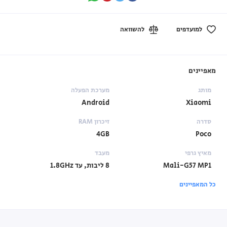
למועדפים
להשוואה
מאפיינים
מותג
מערכת הפעלה
Android
Xiaomi
סדרה
זיכרון RAM
4GB
Poco
מאיץ גרפי
מעבד
Mali-G57 MP1
8 ליבות, עד 1.8GHz
כל המאפיינים