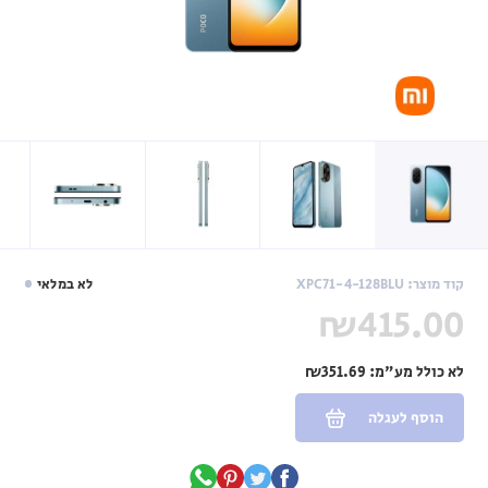
קוד מוצר: XPC71-4-128BLU
לא במלאי
₪415.00
לא כולל מע"מ:
₪351.69
הוסף לעגלה