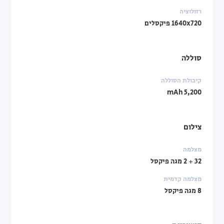
רזולוציה
1640x720 פיקסלים
סוללה
קיבולת הסוללה
5,200 mAh
צילום
מצלמה
32 + 2 מגה פיקסל
מצלמה קדמית
8 מגה פיקסל