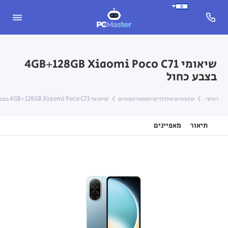
שיאומי 4GB+128GB Xiaomi Poco C71
בצבע כחול
ראשי
טלפונים סלולרים וסמארטפונים
שיאומי 4GB+128GB Xiaomi Poco C71 בצבע כחול
תיאור
מאפיינים