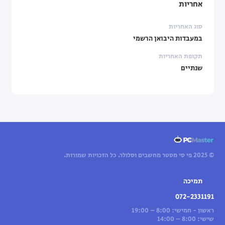
אחריות
סוג האחריות
במעבדות היבואן הרשמי
תקופת האחריות
שנתיים
© 2025 פי סי מסטר מחשבים וסלולר. כל הזכויות שמורות.
תמיכה
072-2331191
ראשון - חמישי: 8:00 – 19:00
שישי: 8:00 – 14:00