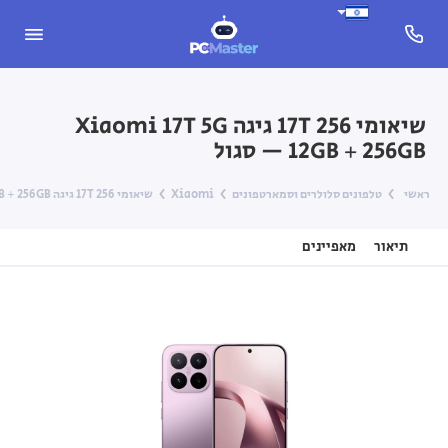
שיאומי 17T 256 גיגה Xiaomi 17T 5G
12GB + 256GB — סגול
ראשי
טלפונים סלולרים וסמארטפונים
Xiaomi
שיאומי 17T 256 גיגה Xiaomi 17T 5G 12GB + 256GB — סגול
תיאור
מאפיינים