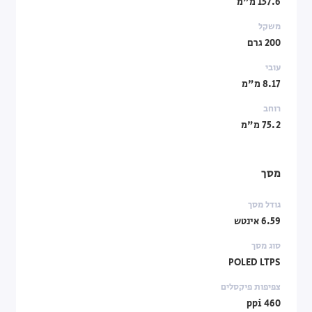
157.6 מ"מ
משקל
200 גרם
עובי
8.17 מ"מ
רוחב
75.2 מ"מ
מסך
גודל מסך
6.59 אינטש
סוג מסך
POLED LTPS
צפיפות פיקסלים
460 ppi