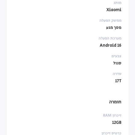
מותג
Xiaomi
ממשק הפעלה
מסך מגע
מערכת הפעלה
Android 16
צבעים
סגול
סדרה
17T
חומרה
זיכרון RAM
12GB
כרטיס זיכרון