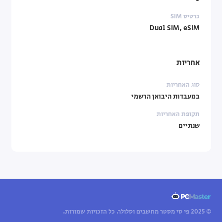
כרטיס SIM
Dual SIM, eSIM
אחריות
סוג האחריות
במעבדות היבואן הרשמי
תקופת האחריות
שנתיים
© 2025 פי סי מסטר מחשבים וסלולר. כל הזכויות שמורות.