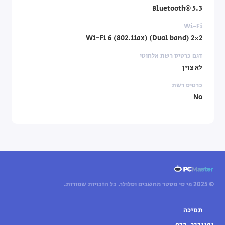
Bluetooth® 5.3
Wi-Fi
Wi-Fi 6 (802.11ax) (Dual band) 2×2
דגם כרטיס רשת אלחוטי
לא צוין
כרטיס רשת
No
© 2025 פי סי מסטר מחשבים וסלולר. כל הזכויות שמורות.
תמיכה