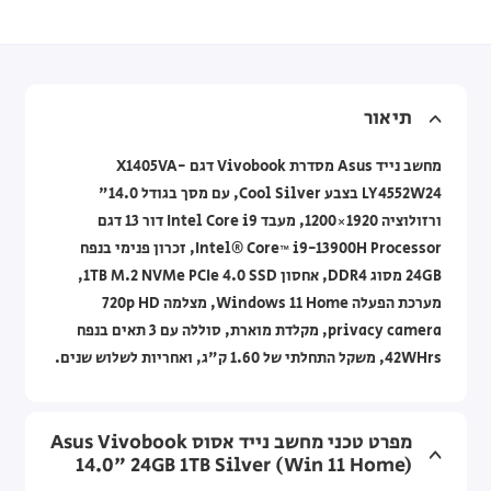
תיאור
מחשב נייד Asus מסדרת Vivobook דגם X1405VA-
LY4552W24 בצבע Cool Silver, עם מסך בגודל 14.0"
ורזולוציה 1920×1200, מעבד Intel Core i9 דור 13 דגם
Intel® Core™ i9-13900H Processor, זכרון פנימי בנפח
24GB מסוג DDR4, אחסון 1TB M.2 NVMe PCIe 4.0 SSD,
מערכת הפעלה Windows 11 Home, מצלמה 720p HD
privacy camera, מקלדת מוארת, סוללה עם 3 תאים בנפח
42WHrs, משקל התחלתי של 1.60 ק"ג, ואחריות לשלוש שנים.
מפרט טכני מחשב נייד אסוס Asus Vivobook
14.0" 24GB 1TB Silver (Win 11 Home)