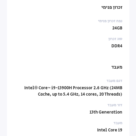
זכרון פנימי
נפח זכרון פנימי
24GB
סוג זכרון
DDR4
מעבד
דגם מעבד
Intel® Core™ i9-13900H Processor 2.6 GHz (24MB
Cache, up to 5.4 GHz, 14 cores, 20 Threads)
דור מעבד
13th Generation
מעבד
Intel Core i9