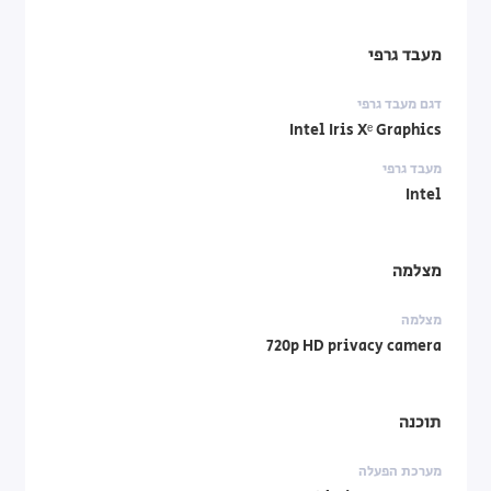
מעבד גרפי
דגם מעבד גרפי
Intel Iris Xᵉ Graphics
מעבד גרפי
Intel
מצלמה
מצלמה
720p HD privacy camera
תוכנה
מערכת הפעלה