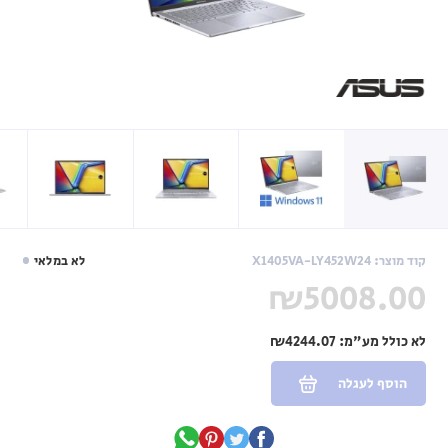
קוד מוצר: X1405VA-LY452W24
לא במלאי
₪5008.00
לא כולל מע"מ:
₪4244.07
הוסף לעגלה