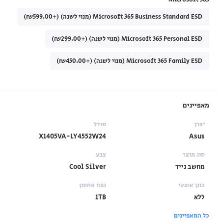
Microsoft 365 Business Standard ESD (מנוי לשנה) (+₪599.00)
Microsoft 365 Personal ESD (מנוי לשנה) (+₪299.00)
Microsoft 365 Family ESD (מנוי לשנה) (+₪450.00)
מאפיינים
יצרן
מודל
X1405VA-LY4552W24
Asus
סוג מוצר
צבע
מחשב נייד
Cool Silver
כונן אופטי
נפח אחסון
ללא
1TB
כל המאפיינים