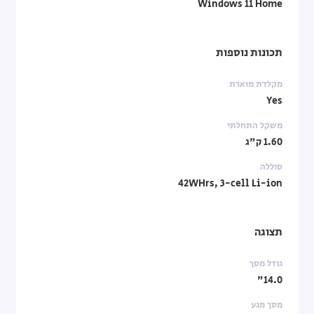
Windows 11 Home
תכונות נוספות
מקלדת מוארת
Yes
משקל התחלתי
1.60 ק"ג
סוללה
42WHrs, 3-cell Li-ion
תצוגה
גודל מסך
14.0"
מסך מגע