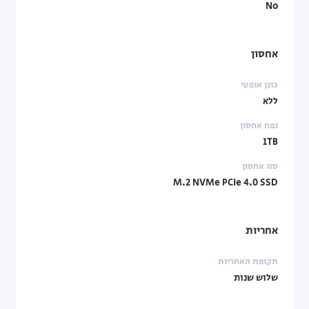
No
אחסון
כונן אופטי
ללא
נפח אחסון
1TB
סוג אחסון
M.2 NVMe PCIe 4.0 SSD
אחריות
תקופת האחריות
שלוש שנות