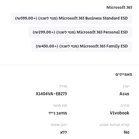
Microsoft 365
Microsoft 365 Business Standard ESD (מנוי לשנה) (+₪599.00)
Microsoft 365 Personal ESD (מנוי לשנה) (+₪299.00)
Microsoft 365 Family ESD (מנוי לשנה) (+₪450.00)
מאפיינים
יצרן
מודל
X1404VA-EB275
Asus
סדרה
סוג מוצר
Vivobook
מחשב נייד
קורא טביעת אצבע
כונן אופטי
No
ללא