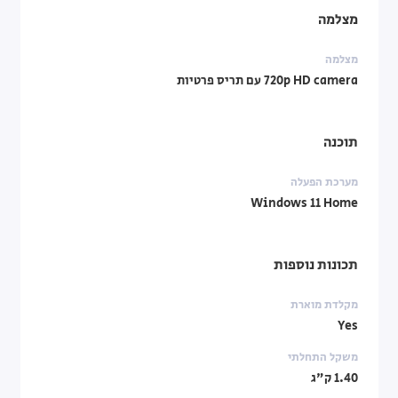
מצלמה
מצלמה
720p HD camera עם תריס פרטיות
תוכנה
מערכת הפעלה
Windows 11 Home
תכונות נוספות
מקלדת מוארת
Yes
משקל התחלתי
1.40 ק"ג