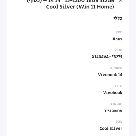
14 ‎14"‎ ‎i5-120U ‎16GB‎ ‎512GB‎ – (כסוף)
Cool Silver (Win 11 Home)
כללי
יצרן
Asus
מודל
X1404VA-EB275
משפחה
Vivobook 14
סדרה
Vivobook
סוג מוצר
מחשב נייד
צבע
Cool Silver