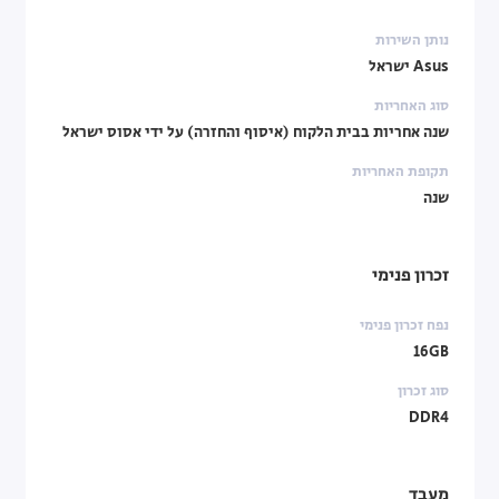
נותן השירות
Asus ישראל
סוג האחריות
שנה אחריות בבית הלקוח (איסוף והחזרה) על ידי אסוס ישראל
תקופת האחריות
שנה
זכרון פנימי
נפח זכרון פנימי
16GB
סוג זכרון
DDR4
מעבד