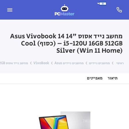
מחשב נייד אסוס Asus Vivobook 14 ‎14"‎
‎i5-120U ‎16GB‎ ‎512GB‎ – (כסוף) Cool
Silver (Win 11 Home)
ראשי
מחשבים ניידים
מחשבים ניידים Asus
VivoBook
מחשב נייד אסוס Asus Vivobook 14 ‎14"‎ ‎i5-120U ‎16GB‎ ‎512GB‎ – (כסוף) Cool Silver (Win 11 Home)
תיאור
מאפיינים