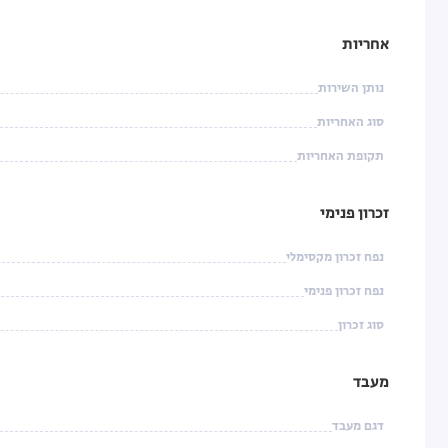
אחריות
נותן השירות
סוג האחריות
תקופת האחריות
זכרון פנימי
נפח זכרון מקסימלי
נפח זכרון פנימי
סוג זכרון
מעבד
דגם מעבד