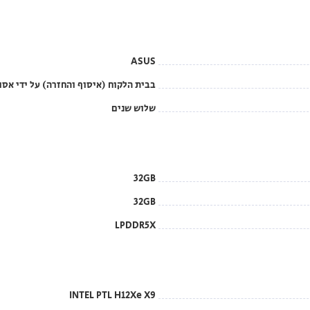
ASUS
בבית הלקוח (איסוף והחזרה) על ידי אס
שלוש שנים
32GB
32GB
LPDDR5X
INTEL PTL H12Xe X9