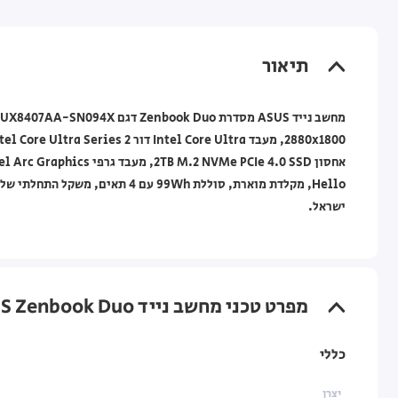
תיאור
ישראל.
מפרט טכני מחשב נייד ASUS Zenbook Duo ‏14"‏ 32GB 2TB INTEL PTL H12Xe X9 — Moher Gray ‏(Win11 Pro)
כללי
יצרן