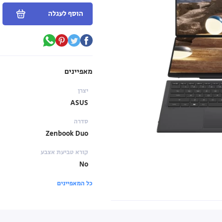
הוסף לעגלה
מאפיינים
יצרן
ASUS
סדרה
Zenbook Duo
קורא טביעת אצבע
No
כל המאפיינים