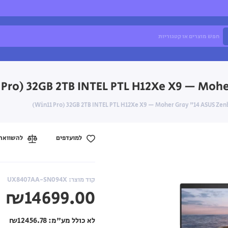
למועדפים
להשוואה
קוד מוצר: UX8407AA-SN094X
₪14699.00
לא כולל מע"מ:
₪12456.78