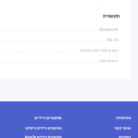
תקשורת
Bluetooth
Wi-Fi
דגם כרטיס רשת אלחוטי
כרטיס רשת
אודותינו
מחשבים ניידים
אנשי קשר
מחשבים ניידים גיימינג
החזרות
מחשבים ניידים Apple