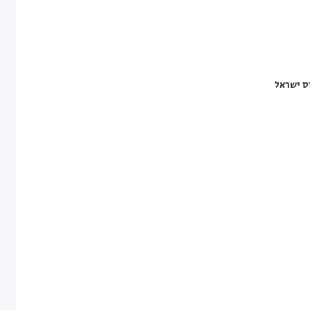
וס ישראל