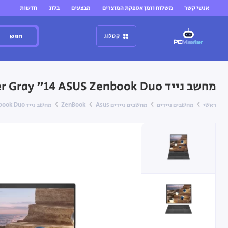
אנשי קשר
משלוח וזמן אספקת המוצרים
מבצעים
בלוג
חדשות
חפש
קטלוג
מחשב נייד ASUS Zenbook Duo ‏14"‏ 32GB 2TB INTEL PTL H12Xe X9 — Moher Gray ‏(Win11 Pro)
ראשי
מחשבים ניידים
מחשבים ניידים Asus
ZenBook
מחשב נייד ASUS Zenbook Duo ‏14"‏ 32GB 2TB INTEL PTL H12Xe X9 — Moher Gray ‏(Win11 Pro)