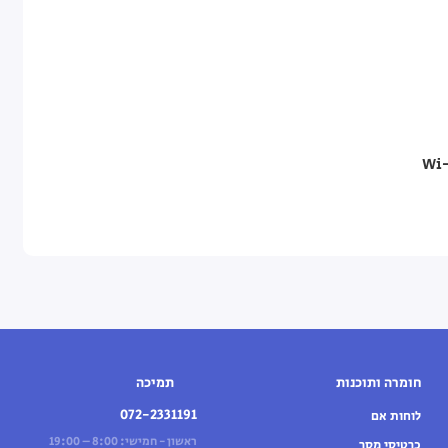
Wi-
חומרה ותוכנות
תמיכה
072-2331191
לוחות אם
ראשון - חמישי: 8:00 – 19:00
כרטיסי מסך