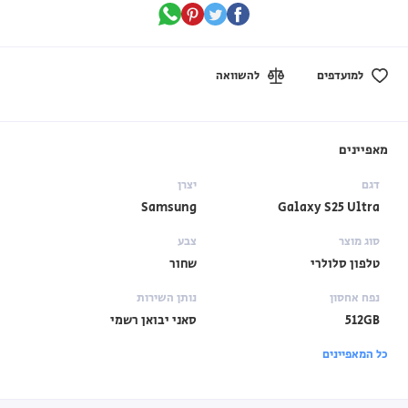
למועדפים
להשוואה
מאפיינים
דגם
יצרן
Samsung
Galaxy S25 Ultra
סוג מוצר
צבע
טלפון סלולרי
שחור
נפח אחסון
נותן השירות
512GB
סאני יבואן רשמי
כל המאפיינים