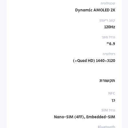
טכנולוגיה
Dynamic AMOLED 2X
קצב ריענון
120Hz
גודל מסך
6.9"
רזולוציה
3120×1440 (Quad HD+)
תקשורת
NFC
כן
גודל SIM
Nano-SIM (4FF), Embedded-SIM
Bluetooth