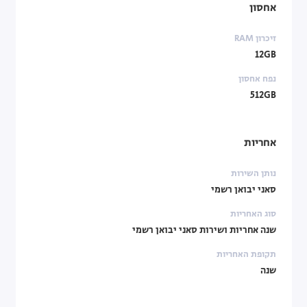
אחסון
זיכרון RAM
12GB
נפח אחסון
512GB
אחריות
נותן השירות
סאני יבואן רשמי
סוג האחריות
שנה אחריות ושירות סאני יבואן רשמי
תקופת האחריות
שנה