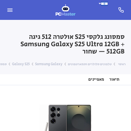
סמסונג גלקסי S25 אולטרה 512 גיגה
Samsung Galaxy S25 Ultra 12GB +
512GB — שחור
ראשי
טלפונים סלולרים וסמארטפונים
Samsung Galaxy
Galaxy S25
סמסונג גלקסי S25 אולטרה 12
תיאור
מאפיינים