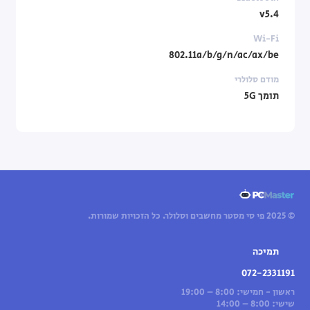
v5.4
Wi-Fi
802.11a/b/g/n/ac/ax/be
מודם סלולרי
תומך 5G
© 2025 פי סי מסטר מחשבים וסלולר. כל הזכויות שמורות.
תמיכה
072-2331191
ראשון - חמישי: 8:00 – 19:00
שישי: 8:00 – 14:00