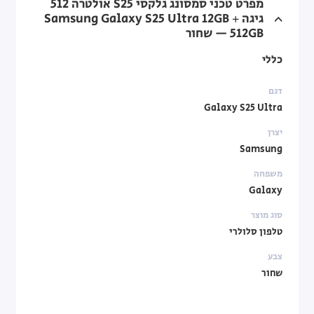
מפרט טכני סמסונג גלקסי S25 אולטרה 512
גיגה Samsung Galaxy S25 Ultra 12GB +
512GB — שחור
כללי
דגם
Galaxy S25 Ultra
יצרן
Samsung
משפחה
Galaxy
סוג מוצר
טלפון סלולרי
צבע
שחור