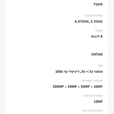
מעבד
מהירות מעבד
4.47GHz, 3.5GHz
מעבד
8 ליבות
מצלמה
זום
אופטי 3x ו-5x, דיגיטלי עד 100x
מצלמה אחורית
200MP + 50MP + 50MP + 10MP
מצלמה קדמית
12MP
רזולוציית וידאו