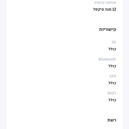
מצלמה קדמית
12 מגה פיקסל
קישוריות
5G
כולל
Bluetooth
כולל
GPS
כולל
WiFi
כולל
רשת