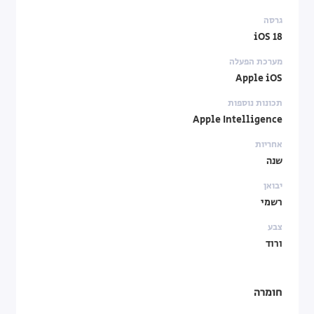
גרסה
iOS 18
מערכת הפעלה
Apple iOS
תכונות נוספות
Apple Intelligence
אחריות
שנה
יבואן
רשמי
צבע
ורוד
חומרה