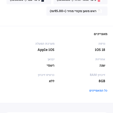
ראש מטען מקורי מהיר (+₪95.00)
מאפיינים
גרסה
מערכת הפעלה
Apple iOS
iOS 18
אחריות
יבואן
שנה
רשמי
זיכרון RAM
כרטיס זיכרון
8GB
ללא
כל המאפיינים