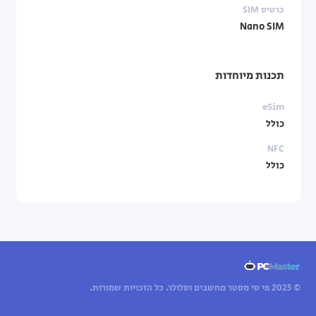
כרטיס SIM
Nano SIM
תכנות מיוחדות
eSim
כולל
NFC
כולל
© 2025 פי סי מסטר מחשבים וסלולר. כל הזכויות שמורות.