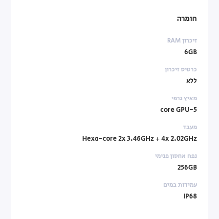
חומרה
זיכרון RAM
6GB
כרטיס זיכרון
ללא
מאיץ גרפי
5-core GPU
מעבד
Hexa-core 2x 3.46GHz + 4x 2.02GHz
נפח אחסון פנימי
256GB
עמידות במים
IP68