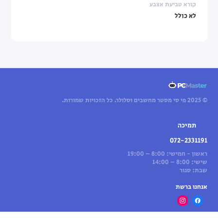
קורא טביעת אצבע
לא כולל
© 2025 פי סי מסטר מחשבים וסלולר. כל הזכויות שמורות.
תמיכה
072-2331191
ראשון - חמישי: 8:00 – 19:00
שישי: 8:00 – 14:00
שבת: סגור
אנחנו ברשת