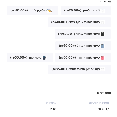
אביזרים
זכוכית למסך (+₪20.00)
סיליקון למסך (+₪80.00)
כיסוי אחורי שקוף רגיל (+₪40.00)
כיסוי אחורי שחור (+₪50.00)
כיסוי אחורי כחול (+₪50.00)
כיסוי אחורי וורוד (+₪50.00)
כיסוי ספר (+₪50.00)
ראש מטען מקורי מהיר (+₪95.00)
מאפיינים
מערכת הפעלה
אחריות
iOS 17
שנה