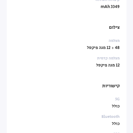
3349 mAh
צילום
מצלמה
48 + 12 מגה פיקסל
מצלמה קדמית
12 מגה פיקסל
קישוריות
5G
כולל
Bluetooth
כולל