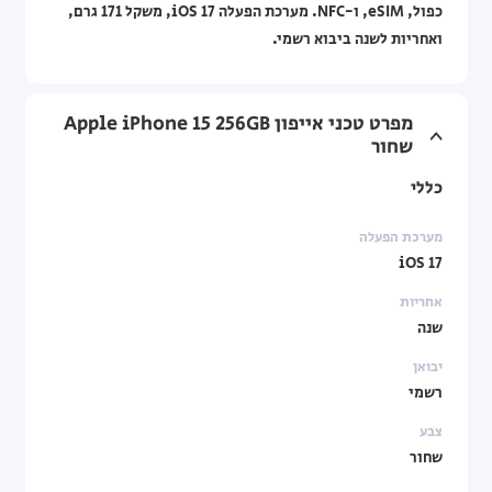
כפול, eSIM, ו-NFC. מערכת הפעלה iOS 17, משקל 171 גרם,
ואחריות לשנה ביבוא רשמי.
מפרט טכני אייפון Apple iPhone 15 256GB
שחור
כללי
מערכת הפעלה
iOS 17
אחריות
שנה
יבואן
רשמי
צבע
שחור