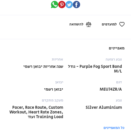
למועדפים
להשוואה
מאפיינים
צבע רצועה
אחריות
Purple Fog Sport Band - גודל
שנה אחריות יבואן רשמי
M/L
דגם
יבואן
MEU74ZR/A
יבואן רשמי
צבע
מעקב מתקדם
Pacer, Race Route, Custom
Silver Aluminium
Workout, Heart Rate Zones,
Training Load ועוד
כל המאפיינים