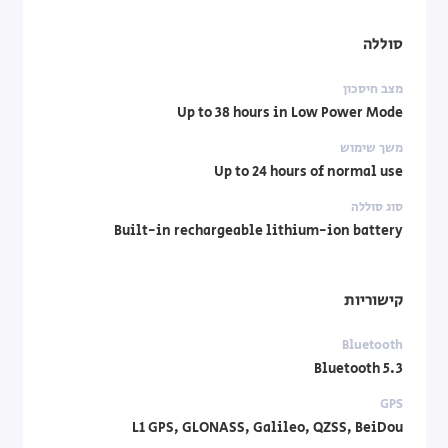
סוללה
מצב חיסכון
Up to 38 hours in Low Power Mode
משך שימוש
Up to 24 hours of normal use
סוג סוללה
Built-in rechargeable lithium-ion battery
קישוריות
Bluetooth
Bluetooth 5.3
GPS
L1 GPS, GLONASS, Galileo, QZSS, BeiDou