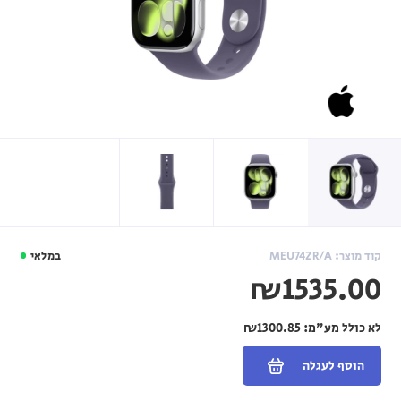
קוד מוצר: MEU74ZR/A
במלאי
₪1535.00
לא כולל מע"מ:
₪1300.85
הוסף לעגלה