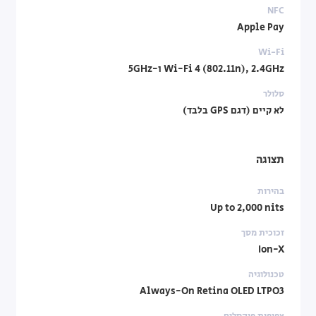
NFC
Apple Pay
Wi-Fi
Wi-Fi 4 (802.11n), 2.4GHz ו-5GHz
סלולר
לא קיים (דגם GPS בלבד)
תצוגה
בהירות
Up to 2,000 nits
זכוכית מסך
Ion-X
טכנולוגיה
Always-On Retina OLED LTPO3
צפיפות פיקסלים