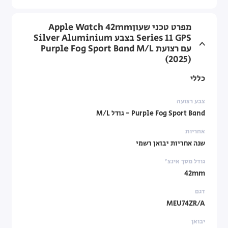
מפרט טכני שעוןApple Watch 42mm
Series 11 GPS בצבע Silver Aluminium
עם רצועת Purple Fog Sport Band M/L
(2025)
כללי
צבע רצועה
Purple Fog Sport Band - גודל M/L
אחריות
שנה אחריות יבואן רשמי
גודל מסך אינצ'
42mm
דגם
MEU74ZR/A
יבואן