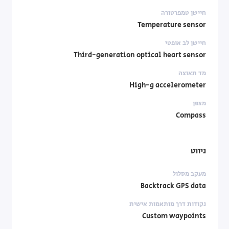
חיישן טמפרטורה
Temperature sensor
חיישן לב אופטי
Third-generation optical heart sensor
מד תאוצה
High-g accelerometer
מצפן
Compass
ניווט
מעקב מסלול
Backtrack GPS data
נקודות דרך מותאמות אישית
Custom waypoints