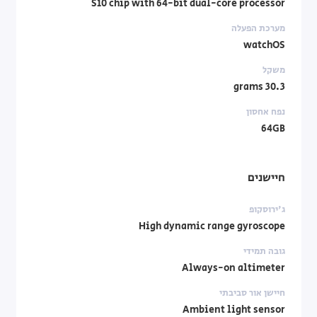
S10 chip with 64-bit dual-core processor
מערכת הפעלה
watchOS
משקל
30.3 grams
נפח אחסון
64GB
חיישנים
ג'ירוסקופ
High dynamic range gyroscope
גובה תמידי
Always-on altimeter
חיישן אור סביבתי
Ambient light sensor