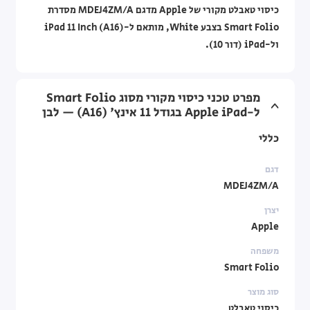
כיסוי טאבלט מקורי של Apple מדגם MDEJ4ZM/A מסדרת
Smart Folio בצבע White, מותאם ל-iPad 11 Inch (A16)
ול-iPad (דור 10).
מפרט טכני כיסוי מקורי מסוג Smart Folio
ל-Apple iPad בגודל 11 אינץ' (A16) — לבן
כללי
דגם
MDEJ4ZM/A
יצרן
Apple
משפחה
Smart Folio
סוג מוצר
כיסוי טאבלט