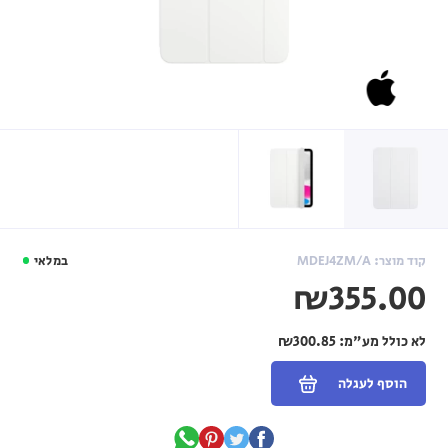
קוד מוצר: MDEJ4ZM/A
במלאי
₪355.00
לא כולל מע"מ:
₪300.85
הוסף לעגלה