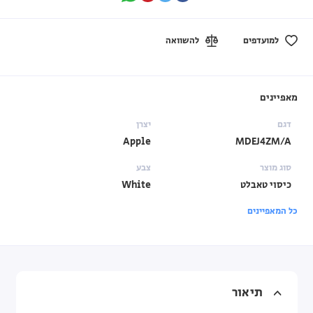
למועדפים
להשוואה
מאפיינים
דגם
יצרן
Apple
MDEJ4ZM/A
סוג מוצר
צבע
כיסוי טאבלט
White
כל המאפיינים
תיאור