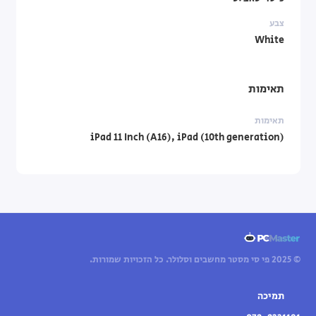
צבע
White
תאימות
תאימות
iPad 11 Inch (A16), iPad (10th generation)
© 2025 פי סי מסטר מחשבים וסלולר. כל הזכויות שמורות.
תמיכה