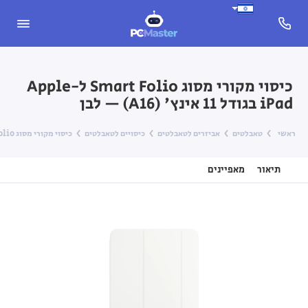
כיסוי מקורי מסוג Smart Folio ל-Apple
iPad בגודל 11 אינץ' (A16) — לבן
ראשי
טאבלטים
אביזרים לטאבלטים
כיסויים לטאבלטים
כיסוי מקורי מסוג Smart Folio ל-Apple iPad בגודל 11 אינץ' (A16) — לבן
תיאור
מאפיינים