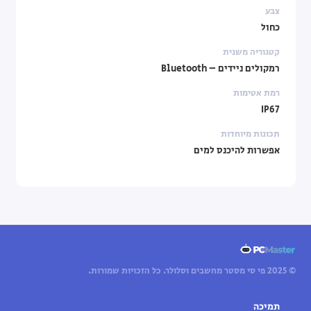
צבע
כחול
קטגוריה משנית
רמקולים ניידים – Bluetooth
רמת אטימות
IP67
תכונות מיוחדות
אפשרות להיכנס למים
© 2025 פי סי מסטר מחשבים וסלולר. כל הזכויות שמורות.
תמיכה