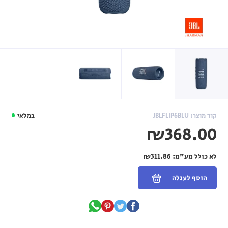
קוד מוצר: JBLFLIP6BLU
במלאי
₪368.00
לא כולל מע"מ:
₪311.86
הוסף לעגלה