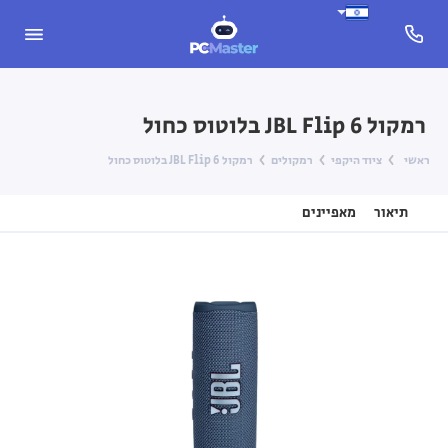
רמקול JBL Flip 6 בלוטוס כחול
ראשי
ציוד היקפי
רמקולים
רמקול JBL Flip 6 בלוטוס כחול
תיאור
מאפיינים