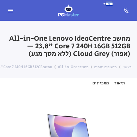
מחשב All-in-One Lenovo IdeaCentre
23.8" Core 7 240H 16GB 512GB —
(אפור) Cloud Grey (ללא מסך מגע)
ראשי
מחשבים נייחים
מחשבי All-in-One
מחשב All-in-One Lenovo IdeaCentre 23.8" Core 7 240H 16GB 512GB — (אפור) Cloud Grey (ללא מסך מגע)
תיאור
מאפיינים