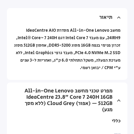
תיאור
מחשב All-in-One Lenovo מסדרת IdeaCentre AIO
24IRH9, עם מעבד Intel Core 7 דגם Intel® Core™ 7 240H,
זכרון פנימי בנפח 16GB מסוג DDR5-5200, אחסון 512GB מסוג
PCIe 4.0 NVMe M.2 SSD, מעבד גרפי Intel Graphics, ללא
מערכת הפעלה, משקל התחלתי 6.0 ק"ג, ואחריות ל-3 שנים
ע"י CPM / יבואן רשמי.
מפרט טכני מחשב All-in-One Lenovo
IdeaCentre 23.8" Core 7 240H 16GB
512GB — (אפור) Cloud Grey (ללא מסך
מגע)
כללי