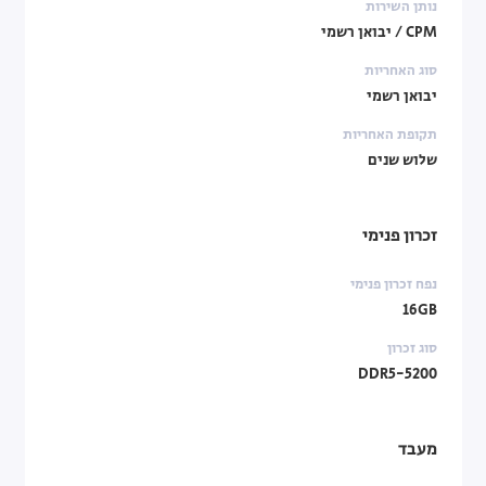
נותן השירות
CPM / יבואן רשמי
סוג האחריות
יבואן רשמי
תקופת האחריות
שלוש שנים
זכרון פנימי
נפח זכרון פנימי
16GB
סוג זכרון
DDR5-5200
מעבד