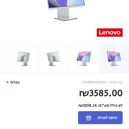
קוד מוצר: F0HN00WWIV
במלאי
₪3585.00
לא כולל מע"מ:
₪3038.14
הוסף לעגלה