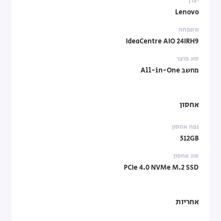
יצרן
Lenovo
משפחה
IdeaCentre AIO 24IRH9
סוג מוצר
מחשב All-in-One
אחסון
נפח אחסון
512GB
סוג אחסון
PCIe 4.0 NVMe M.2 SSD
אחריות