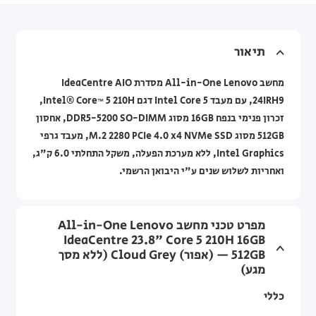
תיאור
מחשב All-in-One Lenovo מסדרת IdeaCentre AIO
24IRH9, עם מעבד Intel Core 5 דגם Intel® Core™ 5 210H,
זכרון פנימי בנפח 16GB מסוג DDR5-5200 SO-DIMM, אחסון
512GB מסוג M.2 2280 PCIe 4.0 x4 NVMe SSD, מעבד גרפי
Intel Graphics, ללא מערכת הפעלה, משקל התחלתי 6.0 ק"ג,
ואחריות לשלוש שנים ע"י היבואן הרשמי.
מפרט טכני מחשב All-in-One Lenovo
IdeaCentre 23.8" Core 5 210H 16GB
512GB — (אפור) Cloud Grey (ללא מסך
מגע)
כללי