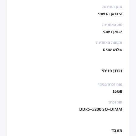
נותן השירות
היבואן הרשמי
סוג האחריות
יבואן רשמי
תקופת האחריות
שלוש שנים
זכרון פנימי
נפח זכרון פנימי
16GB
סוג זכרון
DDR5-5200 SO-DIMM
מעבד