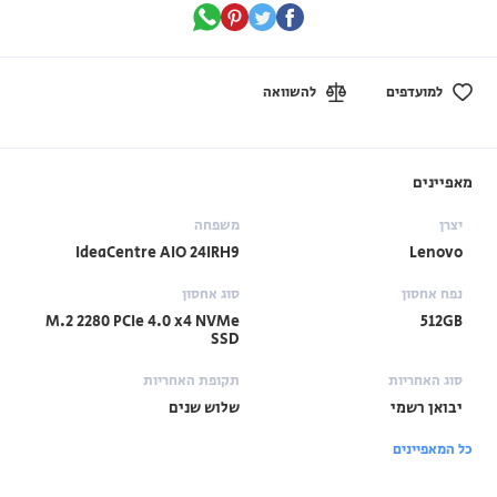
למועדפים
להשוואה
מאפיינים
יצרן
משפחה
IdeaCentre AIO 24IRH9
Lenovo
נפח אחסון
סוג אחסון
M.2 2280 PCIe 4.0 x4 NVMe
512GB
SSD
סוג האחריות
תקופת האחריות
יבואן רשמי
שלוש שנים
כל המאפיינים