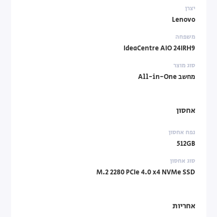
יצרן
Lenovo
משפחה
IdeaCentre AIO 24IRH9
סוג מוצר
מחשב All-in-One
אחסון
נפח אחסון
512GB
סוג אחסון
M.2 2280 PCIe 4.0 x4 NVMe SSD
אחריות