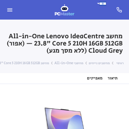
מחשב All-in-One Lenovo IdeaCentre
23.8" Core 5 210H 16GB 512GB — (אפור)
Cloud Grey (ללא מסך מגע)
ראשי
מחשבים נייחים
מחשבי All-in-One
מחשב All-in-One Lenovo IdeaCentre 23.8" Core 5 210H 16GB 512GB — (אפור) Cloud Grey (ללא מסך מגע)
תיאור
מאפיינים