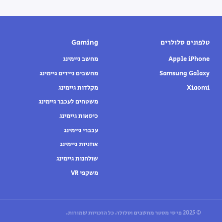
טלפונים סלולרים
Gaming
Apple iPhone
מחשב גיימינג
Samsung Galaxy
מחשבים ניידים גיימינג
Xiaomi
מקלדות גיימינג
משטחים לעכבר גיימינג
כיסאות גיימינג
עכברי גיימינג
אוזניות גיימינג
שולחנות גיימינג
משקפי VR
© 2025 פי סי מסטר מחשבים וסלולר. כל הזכויות שמורות.