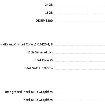
24GB
16GB
DDR5-5200
Intel Core i5-13420H, 8 ליבות (4P + 4E), עד 4.6GHz, 12MB Intel Smart Cache
13th Generation
Intel Core i5
Intel SoC Platform
Integrated Intel UHD Graphics
Intel UHD Graphics