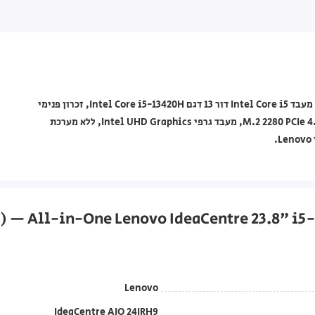
מחשב All-in-One Lenovo מסדרת IdeaCentre AIO 24IRH9, עם מעבד Intel Core i5 דור 13 דגם Intel Core i5-13420H, זכרון פנימי
בנפח 16GB מסוג DDR5-5200, אחסון 512GB מסוג M.2 2280 PCIe 4.0x4 NVMe SSD, מעבד גרפי Intel UHD Graphics, ללא מערכת
Lenovo
IdeaCentre AIO 24IRH9