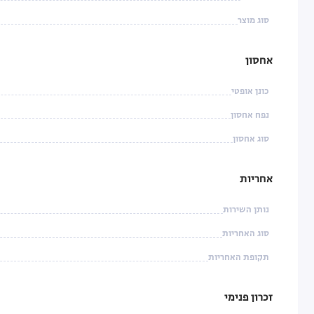
סוג מוצר
אחסון
כונן אופטי
נפח אחסון
סוג אחסון
אחריות
נותן השירות
סוג האחריות
תקופת האחריות
זכרון פנימי