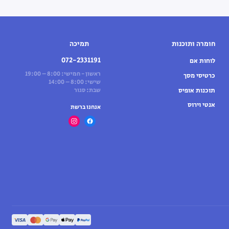
חומרה ותוכנות
תמיכה
072-2331191
לוחות אם
ראשון - חמישי: 8:00 – 19:00
כרטיסי מסך
שישי: 8:00 – 14:00
תוכנות אופיס
שבת: סגור
אנטי וירוס
אנחנו ברשת