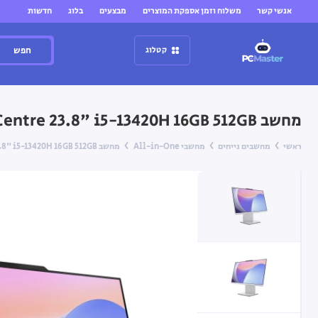
אנשי קשר
משלוח וזמן אספקת המוצרים
מבצעים
בלוג
חדשות
חפש
קטלוג
מחשב All-in-One Lenovo IdeaCentre 23.8" i5-13420H 16GB 512GB — (אפור) Cloud Grey (כולל מסך מגע)
ראשי
מחשבים נייחים
מחשבי All-in-One
מחשב All-in-One Lenovo IdeaCentre 23.8" i5-13420H 16GB 512GB — (אפור) Cloud Grey (כולל מסך מגע)