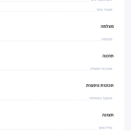
מעבד גרפי
מצלמה
מצלמה
תוכנה
מערכת הפעלה
תכונות נוספות
משקל התחלתי
תצוגה
גודל מסך