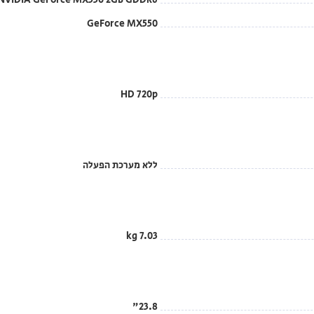
NVIDIA GeForce MX550 2GB GDDR6
GeForce MX550
HD 720p
ללא מערכת הפעלה
7.03 kg
23.8"