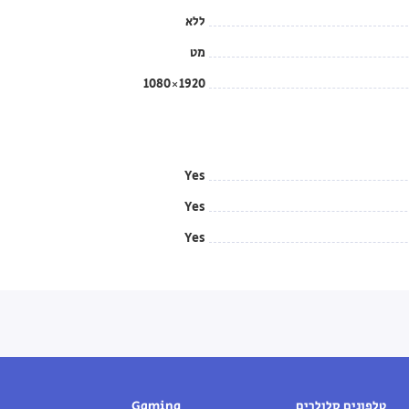
ללא
מט
1920×1080
Yes
Yes
Yes
טלפונים סלולרים
Gaming