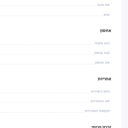
סוג מוצר
צבע
אחסון
כונן אופטי
נפח אחסון
סוג אחסון
אחריות
נותן השירות
סוג האחריות
תקופת האחריות
זכרון פנימי