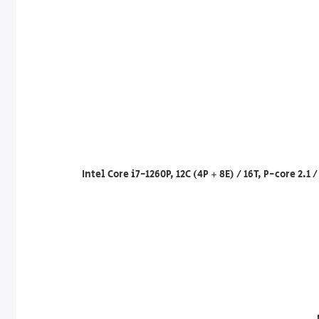
Intel Core i7-1260P, 12C (4P + 8E) / 16T, P-core 2.1