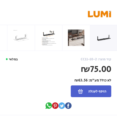
קוד מוצר: CC11-10-2
במלאי
₪75.00
לא כולל מע"מ:
₪63.56
הוסף לעגלה