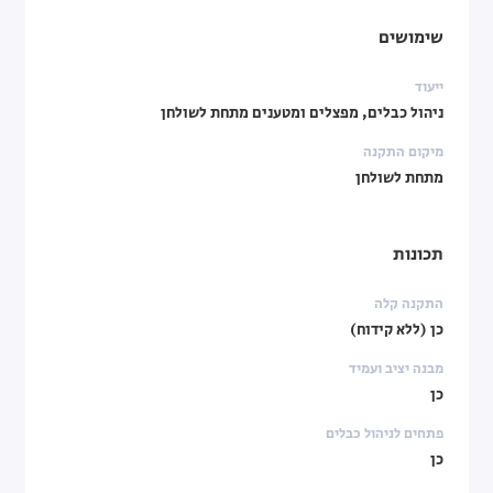
שימושים
ייעוד
ניהול כבלים, מפצלים ומטענים מתחת לשולחן
מיקום התקנה
מתחת לשולחן
תכונות
התקנה קלה
כן (ללא קידוח)
מבנה יציב ועמיד
כן
פתחים לניהול כבלים
כן