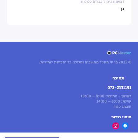
רצועות ניהול כבלים כלולות
כן
© 2025 פי סי מסטר מחשבים וסלולר. כל הזכויות שמורות.
תמיכה
072-2331191
ראשון - חמישי: 8:00 – 19:00
שישי: 8:00 – 14:00
שבת: סגור
אנחנו ברשת