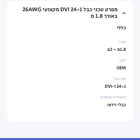
מפרט טכני כבל 24+1 DVI מקצועי 26AWG
באורך 1.8 מ
כללי
אורך
1.8מ – 2מ
יצרן
OEM
סוג כבל
24+1 DVI-I
קטגוריה משנית
כבלי וידאו