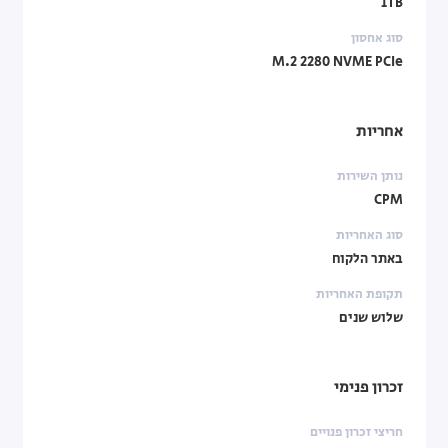
1TB
סוג אחסון
M.2 2280 NVME PCIe
אחריות
נותן השירות
CPM
סוג האחריות
באתר הלקוח
תקופת האחריות
שלוש שנים
זכרון פנימי
חריצי זכרון פנויים