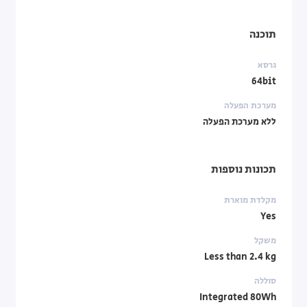
תוכנה
גרסא
64bit
מערכת הפעלה
ללא מערכת הפעלה
תכונות נוספות
מקלדת מוארת
Yes
משקל
Less than 2.4 kg
סוללה
Integrated 80Wh