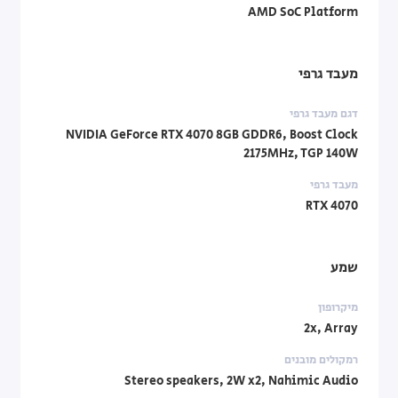
AMD SoC Platform
מעבד גרפי
דגם מעבד גרפי
NVIDIA GeForce RTX 4070 8GB GDDR6, Boost Clock
2175MHz, TGP 140W
מעבד גרפי
RTX 4070
שמע
מיקרופון
2x, Array
רמקולים מובנים
Stereo speakers, 2W x2, Nahimic Audio