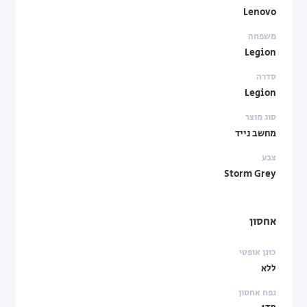
Lenovo
משפחה
Legion
סדרה
Legion
סוג מוצר
מחשב נייד
צבע
Storm Grey
אחסון
כונן אופטי
ללא
נפח אחסון