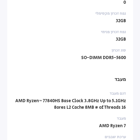
0
נפח זכרון מקסימלי
32GB
נפח זכרון פנימי
32GB
סוג זכרון
SO-DIMM DDR5-5600
מעבד
דגם מעבד
AMD Ryzen™ 77840HS Base Clock 3.8GHz Up to 5.1GHz
8ores L2 Cache 8MB # of Threads 16
מעבד
AMD Ryzen 7
ערכת שבבים