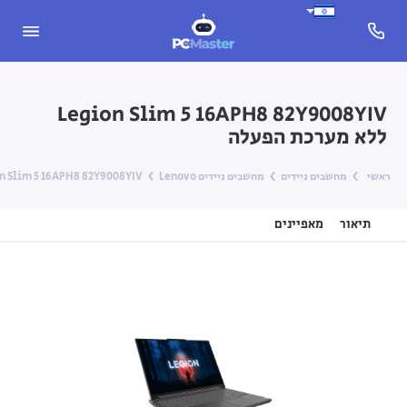
Legion Slim 5 16APH8 82Y9008YIV
ללא מערכת הפעלה
ראשי
מחשבים ניידים
מחשבים ניידים Lenovo
Legion Slim 5 16APH8 82Y9008YIV ללא מער
תיאור
מאפיינים