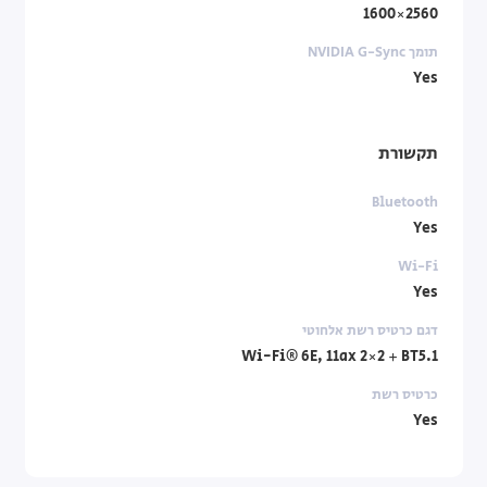
2560×1600
תומך NVIDIA G-Sync‏
Yes
תקשורת
Bluetooth
Yes
Wi-Fi
Yes
דגם כרטיס רשת אלחוטי
Wi-Fi® 6E, 11ax 2×2 + BT5.1
כרטיס רשת
Yes