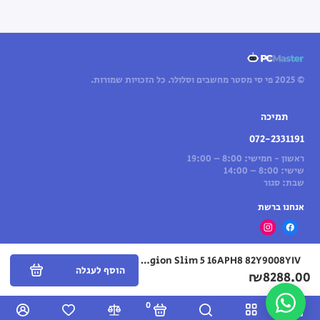
© 2025 פי סי מסטר מחשבים וסלולר. כל הזכויות שמורות.
תמיכה
072-2331191
ראשון - חמישי: 8:00 – 19:00
שישי: 8:00 – 14:00
שבת: סגור
אנחנו ברשת
Legion Slim 5 16APH8 82Y9008YIV ללא מערכת הפעלה
הוסף לעגלה
₪8288.00
0