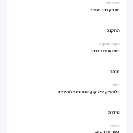
סוג מוצר
מחזיק רכב מגנטי
התקנה
מקום התקנה
פתח אוורור ברכב
חומר
חומר
פלסטיק, סיליקון, סגסוגת אלומיניום
מידות
מידות