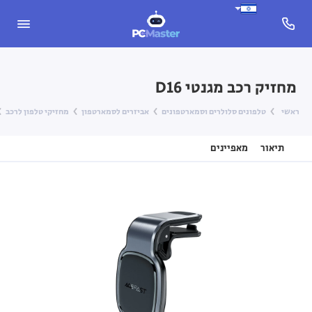
מחזיק רכב מגנטי D16
ראשי
טלפונים סלולרים וסמארטפונים
אביזרים לסמארטפון
מחזיקי טלפון לרכב
תיאור
מאפיינים