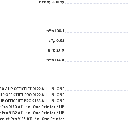
עד 800 עמודים
100.1 מ"מ
0.05 ק"ג
23.9 מ"מ
114.8 מ"מ
9730 / HP OFFICEJET 9122 ALL-IN-ONE
 HP OFFICEJET PRO 9122 ALL-IN-ONE
 HP OFFICEJET PRO 9128 ALL-IN-ONE
et Pro 9130 All-in-One Printer / HP
t Pro 9132 All-in-One Printer / HP
ceJet Pro 9135 All-in-One Printer