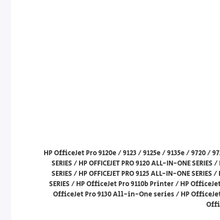
HP OfficeJet Pro 9120e / 9123 / 9125e / 9135e / 9720 / 
SERIES / HP OFFICEJET PRO 9120 ALL-IN-ONE SERIES /
SERIES / HP OFFICEJET PRO 9125 ALL-IN-ONE SERIES /
SERIES / HP OfficeJet Pro 9110b Printer / HP OfficeJ
OfficeJet Pro 9130 All-in-One series / HP OfficeJe
Offi