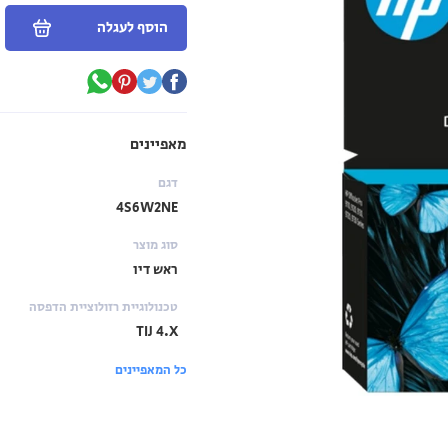
הוסף לעגלה
מאפיינים
דגם
4S6W2NE
סוג מוצר
ראש דיו
טכנולוגיית רזולוציית הדפסה
TIJ 4.X
כל המאפיינים