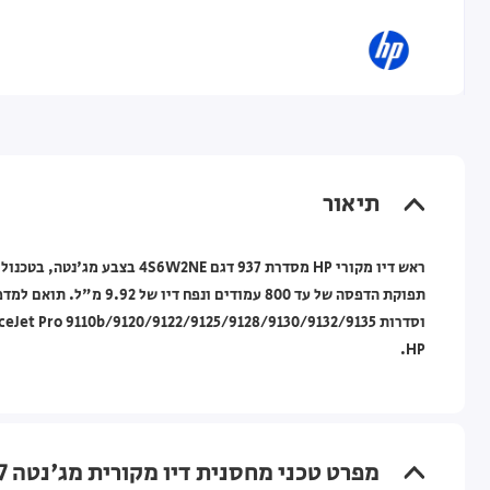
תיאור
HP.
מפרט טכני מחסנית דיו מקורית מג'נטה HP 937 למדפסות HP OfficeJet Pro