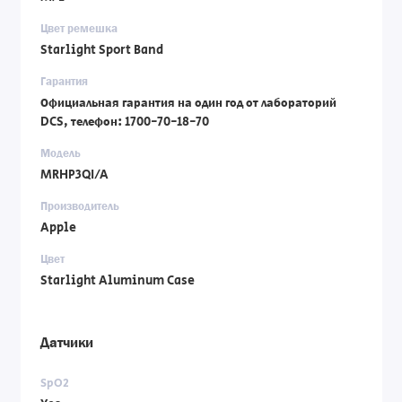
Цвет ремешка
Starlight Sport Band
Гарантия
Официальная гарантия на один год от лабораторий
DCS, телефон: 1700-70-18-70
Модель
MRHP3QI/A
Производитель
Apple
Цвет
Starlight Aluminum Case
Датчики
SpO2