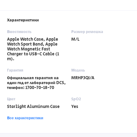
Характеристики
Вместимость
Размер ремешка
Apple Watch Case, Apple
M/L
Watch Sport Band, Apple
Watch Magnetic Fast
Charger to USB-C Cable (1
m).
Гарантия
Модель
Официальная гарантия на
MRHP3QI/A
один год от лабораторий DCS,
телефон: 1700-70-18-70
Цвет
SpO2
Starlight Aluminum Case
Yes
Все характеристики