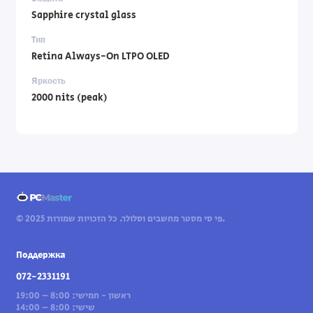
Sapphire crystal glass
Тип
Retina Always-On LTPO OLED
Яркость
2000 nits (peak)
© 2025 פי סי מסטר מחשבים וסלולר. כל הזכויות שמורות.
Поддержка
072-2331191
ראשון - חמישי: 8:00 – 19:00
שישי: 8:00 – 14:00