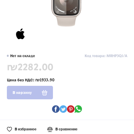
Нет на складе
Код товара: MRHP3QI/A
₪2282.00
Цена без НДС:
₪1933.90
В корзину
В избранное
В сравнение