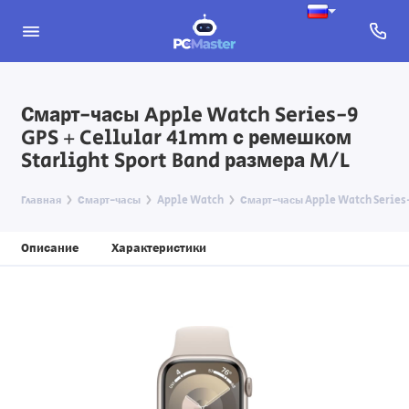
Смарт-часы Apple Watch Series-9
GPS + Cellular 41mm с ремешком
Starlight Sport Band размера M/L
Главная
Смарт-часы
Apple Watch
Смарт-часы Apple Watch Series-
Описание
Характеристики