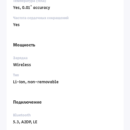
Температура (тела)
Yes, 0.01˚ accuracy
Частота сердечных сокращений
Yes
Мощность
Зарядка
Wireless
Тип
Li-Ion, non-removable
Подключение
Bluetooth
5.3, A2DP, LE