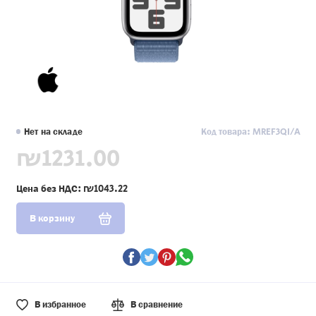
Нет на складе
Код товара: MREF3QI/A
₪1231.00
Цена без НДС:
₪1043.22
В корзину
В избранное
В сравнение