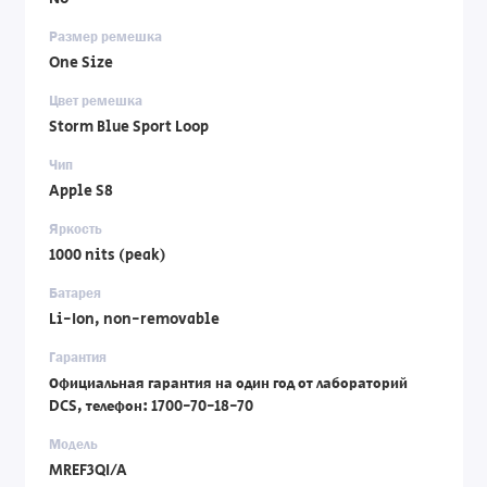
Размер ремешка
One Size
Цвет ремешка
Storm Blue Sport Loop
Чип
Apple S8
Яркость
1000 nits (peak)
Батарея
Li-Ion, non-removable
Гарантия
Официальная гарантия на один год от лабораторий
DCS, телефон: 1700-70-18-70
Модель
MREF3QI/A