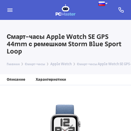
Смарт-часы Apple Watch SE GPS
44mm с ремешком Storm Blue Sport
Loop
Главная
Смарт-часы
Apple Watch
Смарт-часы Apple Watch SE GPS 
Описание
Характеристики