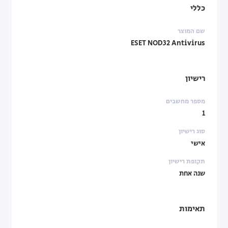
כללי
שם המוצר
ESET NOD32 Antivirus
רישיון
מספר מחשבים
1
סוג רישיון
אישי
תקופת רישיון
שנה אחת
תאימות