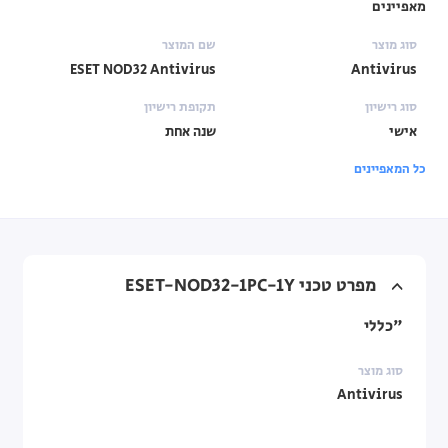
מאפיינים
סוג מוצר
שם המוצר
ESET NOD32 Antivirus
Antivirus
סוג רישיון
תקופת רישיון
אישי
שנה אחת
כל המאפיינים
מפרט טכני ESET-NOD32-1PC-1Y
"כללי
סוג מוצר
Antivirus