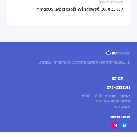
מערכות הפעלה
macOS ,Microsoft Windows® 10, 8.1, 8, 7"
© 2025 פי סי מסטר מחשבים וסלולר. כל הזכויות שמורות.
תמיכה
072-2331191
ראשון - חמישי: 8:00 – 19:00
שישי: 8:00 – 14:00
שבת: סגור
אנחנו ברשת