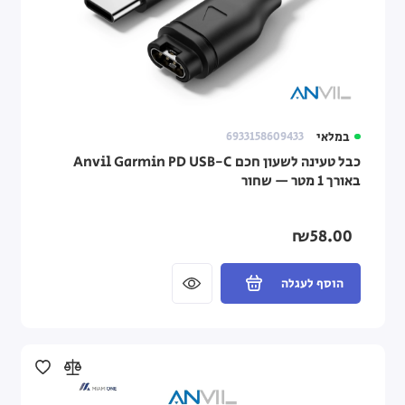
במלאי
6933158609433
כבל טעינה לשעון חכם Anvil Garmin PD USB-C
באורך 1 מטר — שחור
₪58.00
הוסף לעגלה